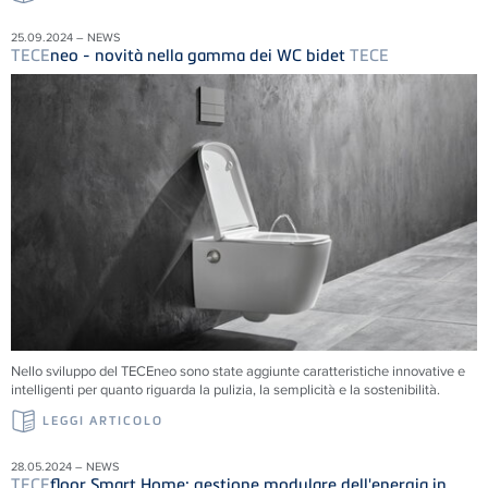
25.09.2024 – NEWS
TECE
neo - novità nella gamma dei WC bidet
TECE
Nello sviluppo del TECEneo sono state aggiunte caratteristiche innovative e
intelligenti per quanto riguarda la pulizia, la semplicità e la sostenibilità.
LEGGI ARTICOLO
28.05.2024 – NEWS
TECE
floor Smart Home: gestione modulare dell'energia in