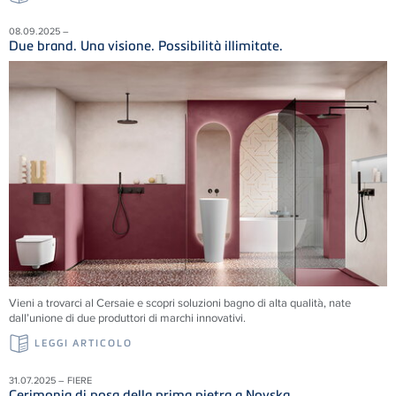
08.09.2025 –
Due brand. Una visione. Possibilità illimitate.
Vieni a trovarci al Cersaie e scopri soluzioni
bagno di alta qualità, nate
dall’unione di due produttori di marchi innovativi.
LEGGI ARTICOLO
31.07.2025 – FIERE
Cerimonia di posa della prima pietra a Novska