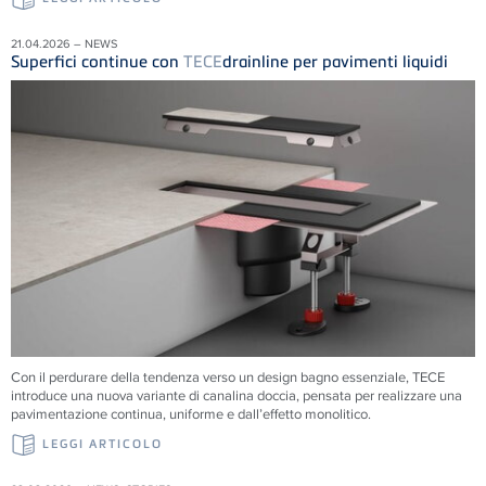
21.04.2026 – NEWS
Superfici continue con
TECE
drainline per pavimenti liquidi
Con il perdurare della tendenza verso un design bagno essenziale, TECE
introduce una nuova variante di canalina doccia, pensata per realizzare una
pavimentazione continua, uniforme e dall’effetto monolitico.
LEGGI ARTICOLO