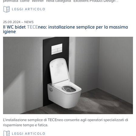
premiata come “Winner” nella categoria “Excellent Product Design”.
LEGGI ARTICOLO
25.09.2024 – NEWS
Il WC bidet
TECE
neo: installazione semplice per la massima
igiene
L'installazione semplice di
TECE
neo consente agli operatori specializzati di
risparmiare tempo e fatica.
LEGGI ARTICOLO