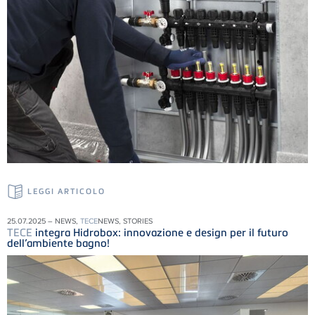
LEGGI ARTICOLO
25.07.2025 – NEWS,
TECE
NEWS, STORIES
TECE
integra Hidrobox: innovazione e design per il futuro
dell’ambiente bagno!