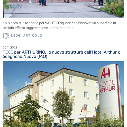
La placca di risciacquo per WC TECEsquare con l'innovativa superficie in
acciaio effetto ruggine riceve l'ambito premio.
LEGGI ARTICOLO
20.11.2023 –
TECE
per ARTHURINO, la nuova struttura dell'Hotel Arthur di
Solignano Nuovo (MO)