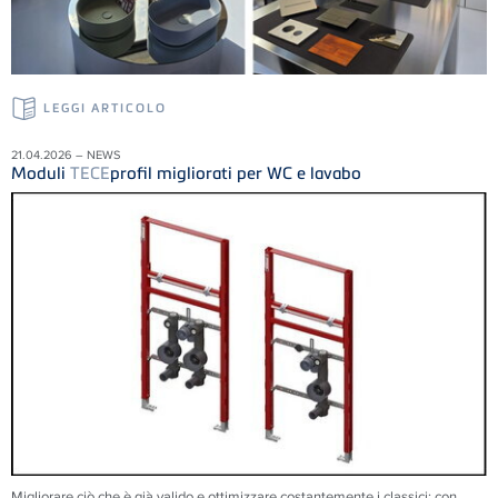
LEGGI ARTICOLO
21.04.2026 – NEWS
Moduli
TECE
profil migliorati per WC e lavabo
Migliorare ciò che è già valido e ottimizzare costantemente i classici: con