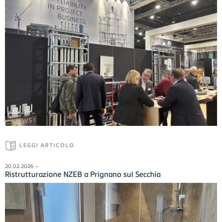
LEGGI ARTICOLO
20.02.2026 –
Ristrutturazione NZEB a Prignano sul Secchia