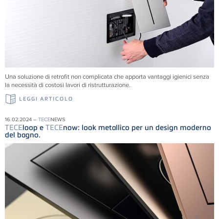
Una soluzione di retrofit non complicata che apporta vantaggi igienici senza
la necessità di costosi lavori di ristrutturazione.
LEGGI ARTICOLO
16.02.2024 –
TECE
NEWS
TECE
loop e
TECE
now: look metallico per un design moderno
del bagno.