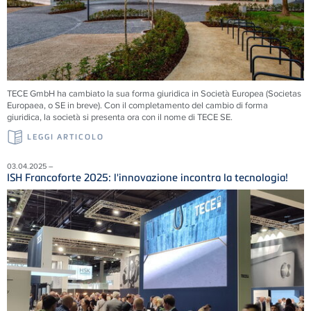
TECE
GmbH ha cambiato la sua forma giuridica in Società Europea (Societas
Europaea, o SE in breve). Con il completamento del cambio di forma
giuridica, la società si presenta ora con il nome di
TECE
SE.
LEGGI ARTICOLO
03.04.2025 –
ISH Francoforte 2025: l'innovazione incontra la tecnologia!