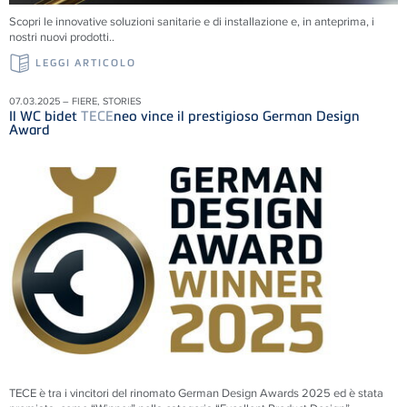
Scopri le innovative soluzioni sanitarie e di installazione e, in anteprima, i
nostri nuovi prodotti..
LEGGI ARTICOLO
07.03.2025 – FIERE, STORIES
Il WC bidet
TECE
neo vince il prestigioso German Design
Award
TECE è tra i vincitori del rinomato German Design Awards 2025 ed è stata