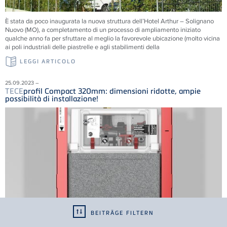
È stata da poco inaugurata la nuova struttura dell’Hotel Arthur – Solignano
Nuovo (MO), a completamento di un processo di ampliamento iniziato
qualche anno fa per sfruttare al meglio la favorevole ubicazione (molto vicina
ai poli industriali delle piastrelle e agli stabilimenti della
LEGGI ARTICOLO
25.09.2023 –
TECE
profil Compact 320mm: dimensioni ridotte, ampie
possibilità di installazione!
BEITRÄGE FILTERN