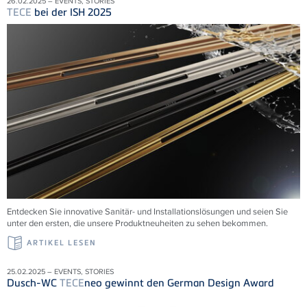
26.02.2025 – EVENTS, STORIES
TECE
bei der ISH 2025
Entdecken Sie innovative Sanitär- und Installationslösungen und seien Sie
unter den ersten, die unsere Produktneuheiten zu sehen bekommen.
ARTIKEL LESEN
25.02.2025 – EVENTS, STORIES
Dusch-WC
TECE
neo gewinnt den German Design Award