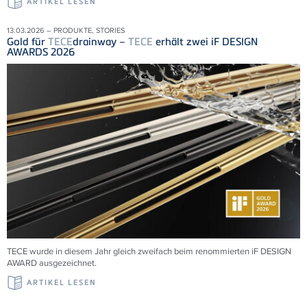
ARTIKEL LESEN
13.03.2026 – PRODUKTE, STORIES
Gold für
TECE
drainway –
TECE
erhält zwei iF DESIGN
AWARDS 2026
TECE wurde in diesem Jahr gleich zweifach beim renommierten iF DESIGN
AWARD ausgezeichnet.
ARTIKEL LESEN