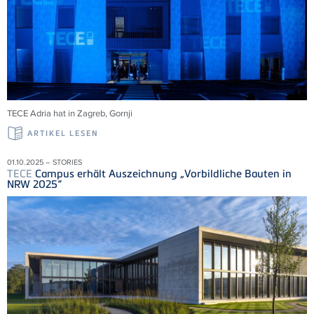
TECE
Adria
hat in Zagreb,
Gornji
ARTIKEL LESEN
01.10.2025 – STORIES
TECE
Campus erhält Auszeichnung „Vorbildliche Bauten in
NRW 2025“