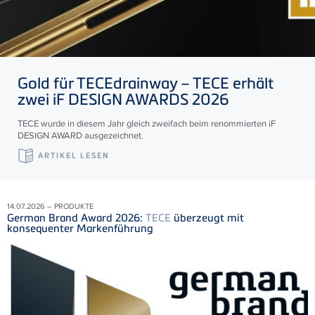
Gold für
TECE
drainway –
TECE
erhält
zwei iF DESIGN AWARDS 2026
TECE wurde in diesem Jahr gleich zweifach beim renommierten iF
DESIGN AWARD ausgezeichnet.
ARTIKEL LESEN
14.07.2026 – PRODUKTE
German Brand Award 2026:
TECE
überzeugt mit
konsequenter Markenführung