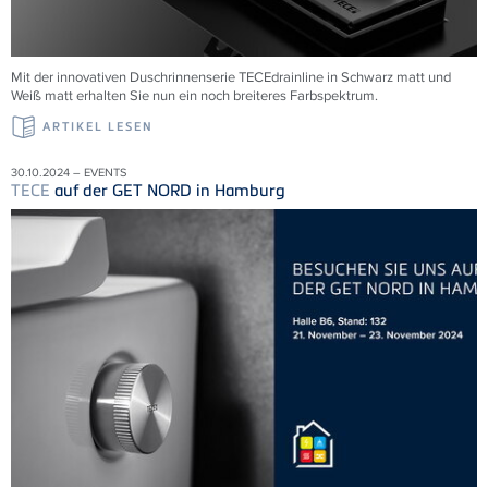
Mit der innovativen Duschrinnenserie
TECE
drainline in Schwarz matt und
Weiß matt erhalten Sie nun ein noch breiteres Farbspektrum.
ARTIKEL LESEN
30.10.2024 – EVENTS
TECE
auf der GET NORD in Hamburg