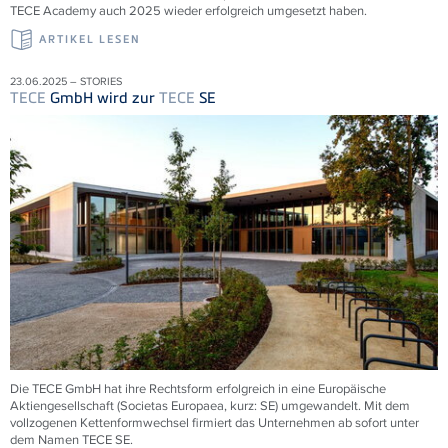
TECE
Academy auch 2025 wieder erfolgreich umgesetzt haben.
ARTIKEL LESEN
23.06.2025 – STORIES
TECE
GmbH wird zur
TECE
SE
Die
TECE
GmbH hat ihre Rechtsform erfolgreich in eine Europäische
Aktiengesellschaft (Societas Europaea, kurz: SE) umgewandelt. Mit dem
vollzogenen Kettenformwechsel firmiert das Unternehmen ab sofort unter
dem Namen
TECE
SE.