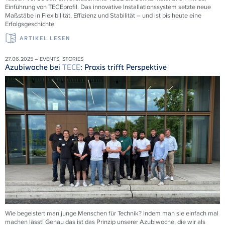
Einführung von
TECE
profil. Das innovative Installationssystem setzte neue
Maßstäbe in Flexibilität, Effizienz und Stabilität – und ist bis heute eine
Erfolgsgeschichte.
ARTIKEL LESEN
27.06.2025 – EVENTS, STORIES
Azubiwoche bei
TECE
: Praxis trifft Perspektive
Wie begeistert man junge Menschen für Technik? Indem man sie einfach mal
machen lässt! Genau das ist das Prinzip unserer Azubiwoche, die wir als