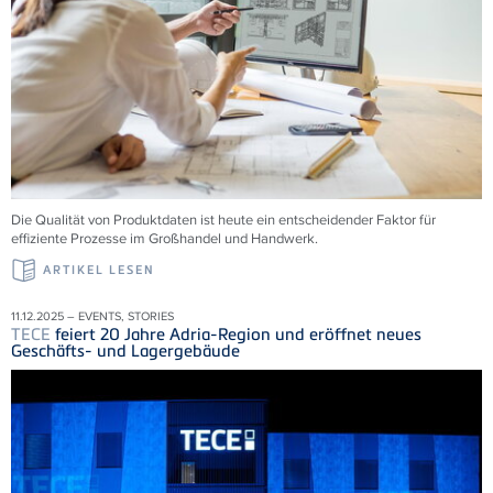
Die Qualität von Produktdaten ist heute ein entscheidender Faktor für
effiziente Prozesse im Großhandel und Handwerk.
ARTIKEL LESEN
11.12.2025 – EVENTS, STORIES
TECE
feiert 20 Jahre Adria-Region und eröffnet neues
Geschäfts- und Lagergebäude