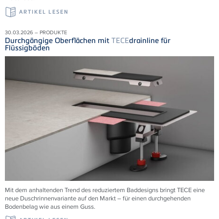
ARTIKEL LESEN
30.03.2026 – PRODUKTE
Durchgängige Oberflächen mit
TECE
drainline für
Flüssigböden
Mit dem anhaltenden Trend des reduziertem Baddesigns bringt TECE eine
neue Duschrinnenvariante auf den Markt – für einen durchgehenden
Bodenbelag wie aus einem Guss.