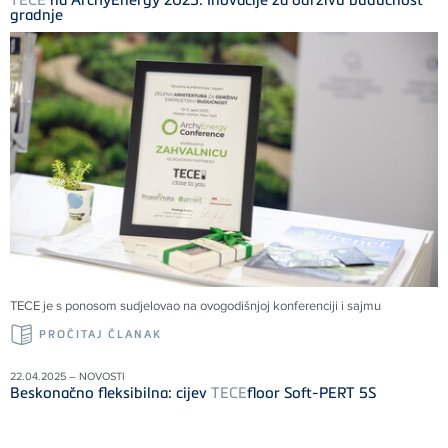
gradnje
TECE
je s ponosom sudjelovao na ovogodišnjoj konferenciji i sajmu
PROČITAJ ČLANAK
22.04.2025 – NOVOSTI
Beskonačno fleksibilna: cijev
TECE
floor Soft-PERT 5S