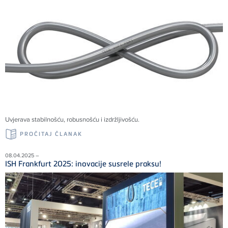
Uvjerava stabilnošću, robusnošću i izdržljivošću.
PROČITAJ ČLANAK
08.04.2025 –
ISH Frankfurt 2025: inovacije susrele praksu!