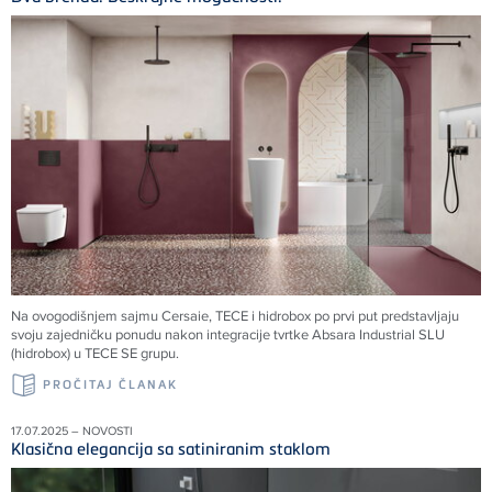
Na ovogodišnjem sajmu Cersaie, TECE i hidrobox po prvi put predstavljaju
svoju zajedničku ponudu nakon integracije tvrtke Absara Industrial SLU
(hidrobox) u TECE SE grupu.
PROČITAJ ČLANAK
17.07.2025 – NOVOSTI
Klasična elegancija sa satiniranim staklom