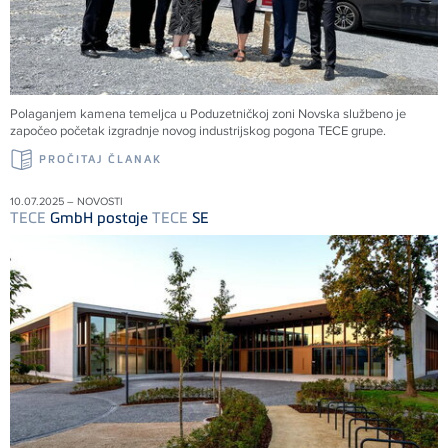
Polaganjem kamena temeljca u Poduzetničkoj zoni Novska službeno je
započeo početak izgradnje novog industrijskog pogona
TECE
grupe.
PROČITAJ ČLANAK
10.07.2025 – NOVOSTI
TECE
GmbH postaje
TECE
SE