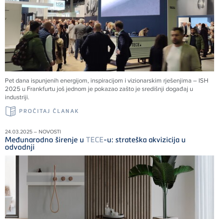
Pet dana ispunjenih energijom, inspiracijom i vizionarskim rješenjima – ISH
2025 u Frankfurtu još jednom je pokazao zašto je središnji događaj u
industriji.
PROČITAJ ČLANAK
24.03.2025 – NOVOSTI
Međunarodno širenje u
TECE
-u: strateška akvizicija u
odvodnji