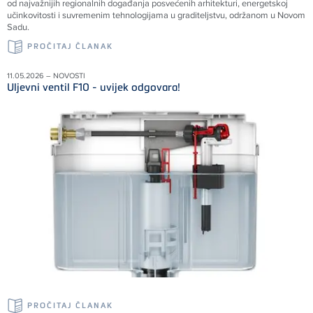
od najvažnijih regionalnih događanja posvećenih arhitekturi, energetskoj
učinkovitosti i suvremenim tehnologijama u graditeljstvu, održanom u Novom
Sadu.
PROČITAJ ČLANAK
11.05.2026 – NOVOSTI
Uljevni ventil F10 - uvijek odgovara!
PROČITAJ ČLANAK