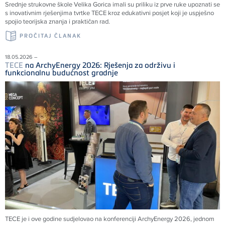
Srednje strukovne škole Velika Gorica imali su priliku iz prve ruke upoznati se
s inovativnim rješenjima tvrtke
TECE
kroz edukativni posjet koji je uspješno
spojio teorijska znanja i praktičan rad.
PROČITAJ ČLANAK
18.05.2026 –
TECE
na ArchyEnergy 2026: Rješenja za održivu i
funkcionalnu budućnost gradnje
TECE je i ove godine sudjelovao na konferenciji ArchyEnergy 2026, jednom