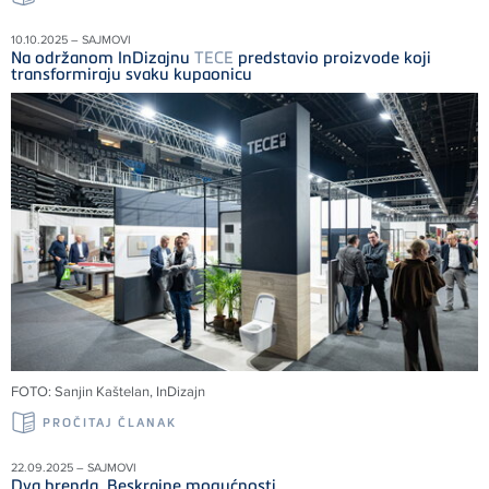
10.10.2025 – SAJMOVI
Na održanom InDizajnu
TECE
predstavio proizvode koji
transformiraju svaku kupaonicu
FOTO: Sanjin Kaštelan, InDizajn
PROČITAJ ČLANAK
22.09.2025 – SAJMOVI
Dva brenda. Beskrajne mogućnosti.