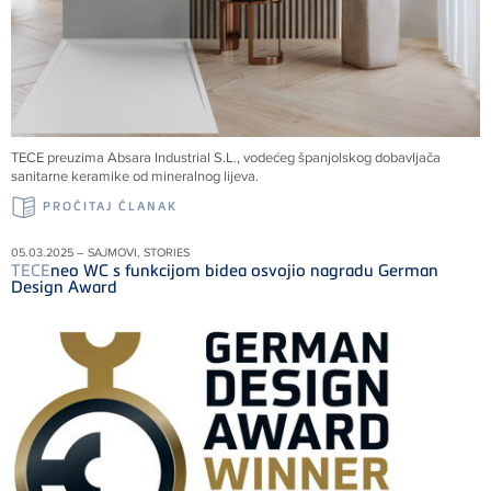
TECE preuzima Absara Industrial S.L., vodećeg španjolskog dobavljača
sanitarne keramike od mineralnog lijeva.
PROČITAJ ČLANAK
05.03.2025 – SAJMOVI, STORIES
TECE
neo WC s funkcijom bidea osvojio nagradu German
Design Award