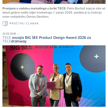
Promjena u vodstvu marketinga u tvrtki TECE:
Petra Bischof, koja je više od
deset godina vodila odjel marketinga, 1. srpnja 2026. predala je tu funkciju
svom nasljedniku Denisu Gessleru.
PROČITAJ ČLANAK
22.05.2026 –
TECE
osvojio BIG SEE Product Design Award 2026 za
TECE
drainway