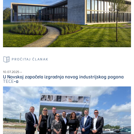
PROČITAJ ČLANAK
10.07.2025 –
U Novskoj započela izgradnja novog industrijskog pogona
TECE
-a