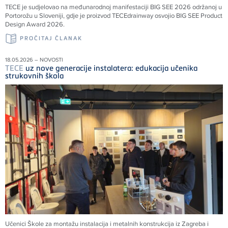
TECE
je sudjelovao na međunarodnoj manifestaciji BIG SEE 2026 održanoj u
Portorožu u Sloveniji, gdje je proizvod
TECE
drainway osvojio BIG SEE Product
Design Award 2026.
PROČITAJ ČLANAK
18.05.2026 – NOVOSTI
TECE
uz nove generacije instalatera: edukacija učenika
strukovnih škola
Učenici Škole za montažu instalacija i metalnih konstrukcija iz Zagreba i