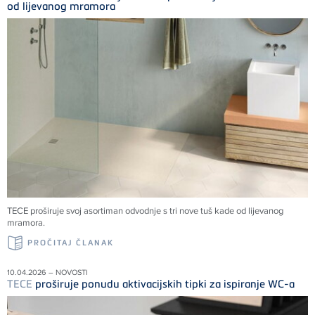
od lijevanog mramora
TECE
proširuje svoj asortiman odvodnje s tri nove tuš kade od lijevanog
mramora.
PROČITAJ ČLANAK
10.04.2026 – NOVOSTI
TECE
proširuje ponudu aktivacijskih tipki za ispiranje WC-a