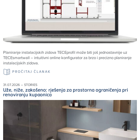
Planiranje instalacijskih zidova TECEprofil može biti još jednostavnije uz
TECEsmartwall – intuitivni online konfigurator za brzo i precizno planiranje
instalacijskih zidova.
PROČITAJ ČLANAK
31.07.2026 – STORIES
Uže, niže, zakošeno: rješenja za prostorna ograničenja pri
renoviranju kupaonica