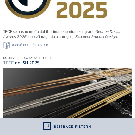
TECE
se našao među dobitnicima renomirane nagrade
German Design
Awards 2025
, dobivši nagradu u kategoriji
Excellent Product Design
.
PROČITAJ ČLANAK
05.03.2025 – SAJMOVI, STORIES
TECE
na ISH 2025
BEITRÄGE FILTERN