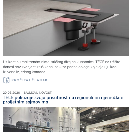
Uz kontinuirani trendminimalističkog dizajna kupaonica, TECE na tržište
donosi novu varijantu tuš kanalice – za podne obloge koje djeluju kao
izlivene iz jednog komada.
PROČITAJ ČLANAK
20.03.2026 – SAJMOVI, NOVOSTI
TECE
pokazuje svoju prisutnost na regionalnim njemačkim
proljetnim sajmovima