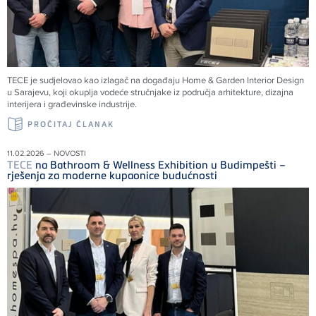
TECE
je sudjelovao kao izlagač na događaju Home & Garden Interior Design
u Sarajevu, koji okuplja vodeće stručnjake iz područja arhitekture, dizajna
interijera i građevinske industrije.
PROČITAJ ČLANAK
11.02.2026 – NOVOSTI
TECE
na Bathroom & Wellness Exhibition u Budimpešti –
rješenja za moderne kupaonice budućnosti