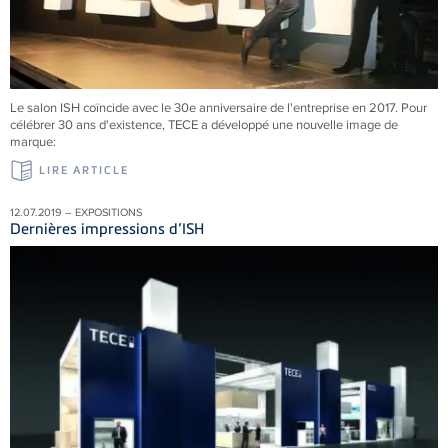
Le salon ISH coïncide avec le 30e anniversaire de l'entreprise en 2017. Pour
célébrer 30 ans d'existence, TECE a développé une nouvelle image de
marque:
LIRE ARTICLE
12.07.2019 – EXPOSITIONS
Dernières impressions d’ISH