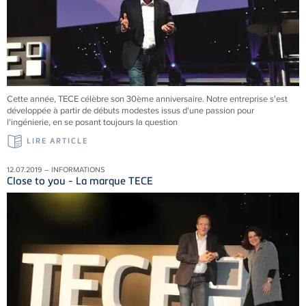
Cette année, TECE célèbre son 30ème anniversaire. Notre entreprise s'est
développée à partir de débuts modestes issus d'une passion pour
l'ingénierie, en se posant toujours la question
LIRE ARTICLE
12.07.2019 – INFORMATIONS
Close to you - La marque TECE