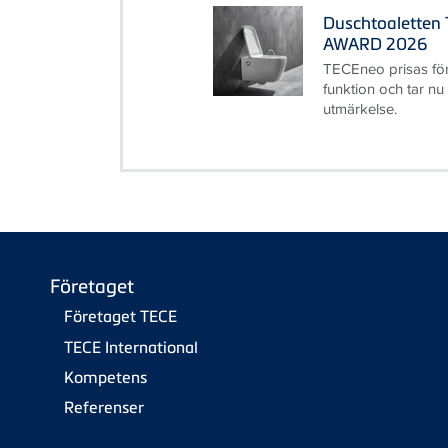
Duschtoaletten 
AWARD 2026
TECEneo prisas fö
funktion och tar nu
utmärkelse.
Företaget
Företaget TECE
TECE International
Kompetens
Referenser