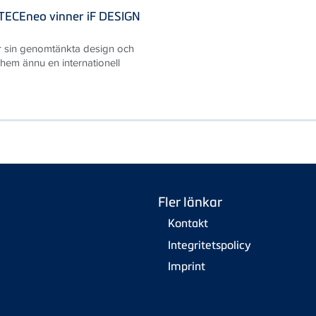
TECEneo vinner iF DESIGN
r sin genomtänkta design och
 hem ännu en internationell
Fler länkar
Kontakt
Integritetspolicy
Imprint