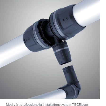
Med vårt professionella installationssystem TECElogo