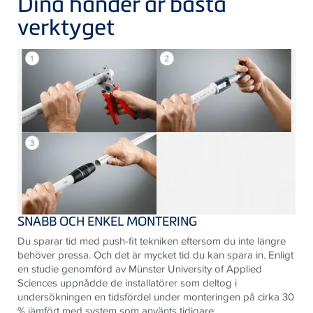
Dina händer är bästa
verktyget
SNABB OCH ENKEL MONTERING
Du sparar tid med push-fit tekniken eftersom du inte längre
behöver pressa. Och det är mycket tid du kan spara in. Enligt
en studie genomförd av Münster University of Applied
Sciences uppnådde de installatörer som deltog i
undersökningen en tidsfördel under monteringen på cirka 30
% jämfört med system som använts tidigare.