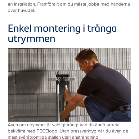
en installation. Framförallt om du måste jobba med händerna
över huvudet.
Enkel montering i trånga
utrymmen
Även om utrymmet är väldigt trångt kan du ändå arbeta
bekvämt med TECElogo. Utan pressverktyg når du även de
mest svåråtkomliga ställen utan ansträngning.