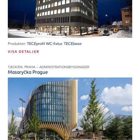
Produkter:
TECEprofil WC-fixtur
,
TECEbase
VISA DETALJER
TJECKIEN, PRAHA – ADMINISTRATIONSBYGGNADER
Masaryčka Prague