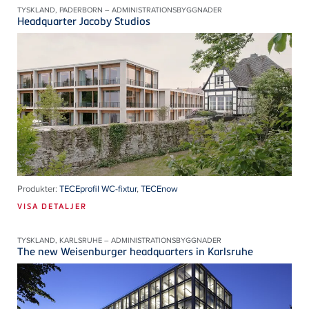
TYSKLAND, PADERBORN – ADMINISTRATIONSBYGGNADER
Headquarter Jacoby Studios
Produkter:
TECEprofil WC-fixtur
,
TECEnow
VISA DETALJER
TYSKLAND, KARLSRUHE – ADMINISTRATIONSBYGGNADER
The new Weisenburger headquarters in Karlsruhe