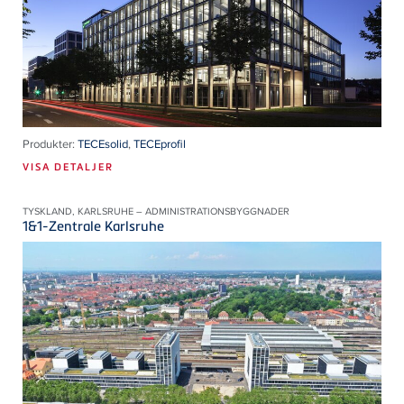
Produkter:
TECEsolid
,
TECEprofil
VISA DETALJER
TYSKLAND, KARLSRUHE – ADMINISTRATIONSBYGGNADER
1&1-Zentrale Karlsruhe