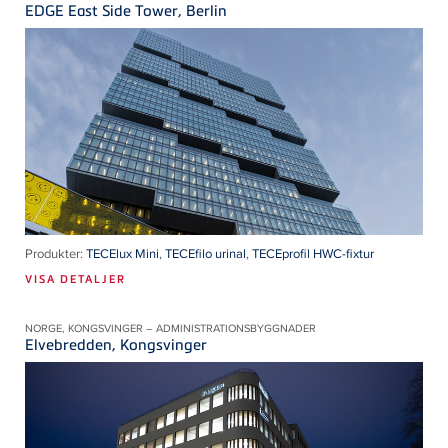
EDGE East Side Tower, Berlin
Produkter:
TECElux Mini
,
TECEfilo urinal
,
TECEprofil HWC-fixtur
VISA DETALJER
NORGE, KONGSVINGER – ADMINISTRATIONSBYGGNADER
Elvebredden, Kongsvinger