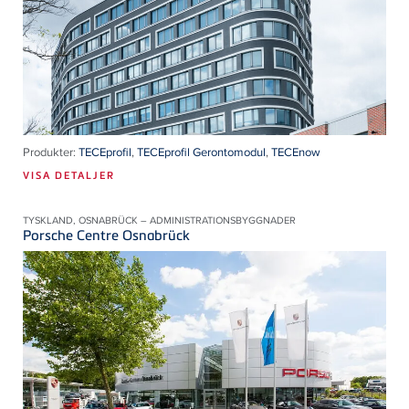
Produkter:
TECEprofil
,
TECEprofil Gerontomodul
,
TECEnow
VISA DETALJER
TYSKLAND, OSNABRÜCK – ADMINISTRATIONSBYGGNADER
Porsche Centre Osnabrück