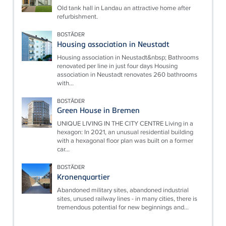
Old tank hall in Landau an attractive home after
refurbishment.
BOSTÄDER
Housing association in Neustadt
Housing association in Neustadt&nbsp; Bathrooms
renovated per line in just four days Housing
association in Neustadt renovates 260 bathrooms
with...
BOSTÄDER
Green House in Bremen
UNIQUE LIVING IN THE CITY CENTRE Living in a
hexagon: In 2021, an unusual residential building
with a hexagonal floor plan was built on a former
car...
BOSTÄDER
Kronenquartier
Abandoned military sites, abandoned industrial
sites, unused railway lines - in many cities, there is
tremendous potential for new beginnings and...