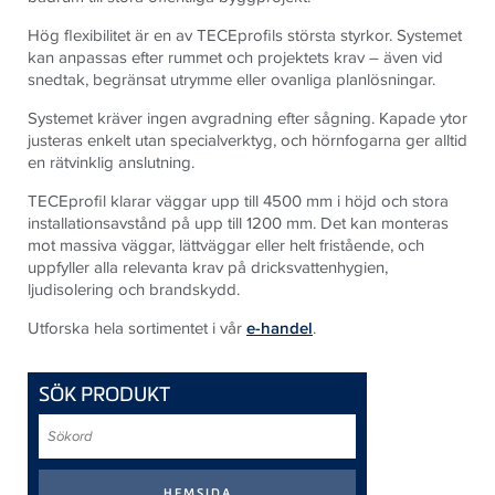
Hög flexibilitet är en av TECEprofils största styrkor. Systemet
kan anpassas efter rummet och projektets krav – även vid
snedtak, begränsat utrymme eller ovanliga planlösningar.
Systemet kräver ingen avgradning efter sågning. Kapade ytor
justeras enkelt utan specialverktyg, och hörnfogarna ger alltid
en rätvinklig anslutning.
TECEprofil klarar väggar upp till 4500 mm i höjd och stora
installationsavstånd på upp till 1200 mm. Det kan monteras
mot massiva väggar, lättväggar eller helt fristående, och
uppfyller alla relevanta krav på dricksvattenhygien,
ljudisolering och brandskydd.
Utforska hela sortimentet i vår
e-handel
.
SÖK PRODUKT
Sökord