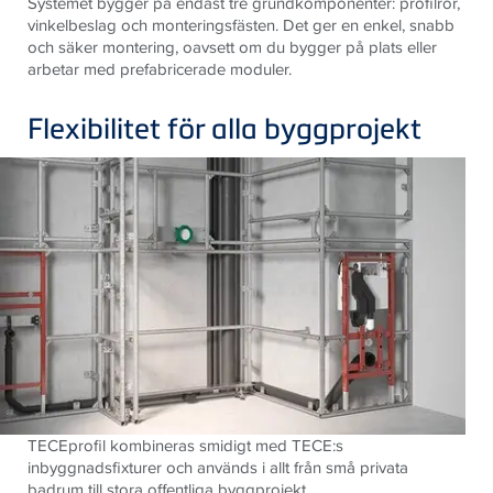
Systemet bygger på endast tre grundkomponenter: profilrör,
vinkelbeslag och monteringsfästen. Det ger en enkel, snabb
och säker montering, oavsett om du bygger på plats eller
arbetar med prefabricerade moduler.
Flexibilitet för alla byggprojekt
TECEprofil kombineras smidigt med TECE:s
inbyggnadsfixturer och används i allt från små privata
badrum till stora offentliga byggprojekt.