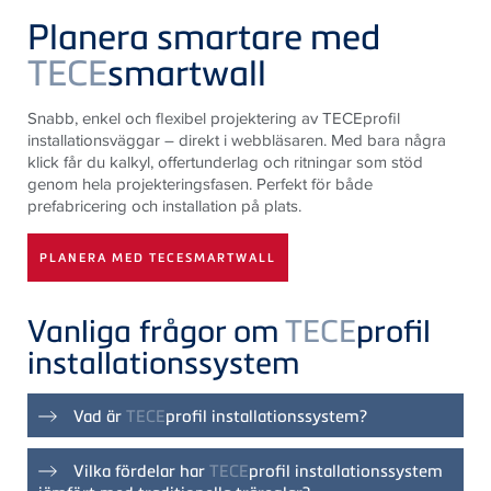
Planera smartare med
TECE
smartwall
Snabb, enkel och flexibel projektering av TECEprofil
installationsväggar – direkt i webbläsaren. Med bara några
klick får du kalkyl, offertunderlag och ritningar som stöd
genom hela projekteringsfasen. Perfekt för både
prefabricering och installation på plats.
PLANERA MED TECESMARTWALL
Vanliga frågor om
TECE
profil
installationssystem
Vad är
TECE
profil installationssystem?
TECEprofil är ett flexibelt och fukttåligt
Vilka fördelar har
TECE
profil installationssystem
installationssystem som används för att bygga