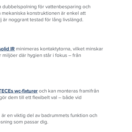
 dubbelspolning för vattenbesparing och
en mekaniska konstruktionen är enkel att
j är noggrant testad för lång livslängd.
olid IR
minimeras kontaktytorna, vilket minskar
r miljöer där hygien står i fokus – från
TECEs wc-fixturer
och kan monteras framifrån
ör dem till ett flexibelt val – både vid
 är en viktig del av badrummets funktion och
lösning som passar dig.