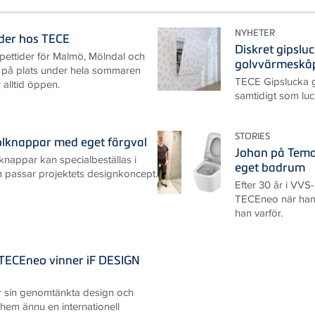
NYHETER
der hos TECE
Diskret gipslu
ettider för Malmö, Mölndal och
golvvärmeskå
s på plats under hela sommaren
TECE Gipslucka gö
 alltid öppen.
samtidigt som luc
STORIES
olknappar med eget färgval
Johan på Temar
nappar kan specialbeställas i
eget badrum
m passar projektets designkoncept.
Efter 30 år i VV
TECEneo när han
han varför.
TECEneo vinner iF DESIGN
r sin genomtänkta design och
 hem ännu en internationell