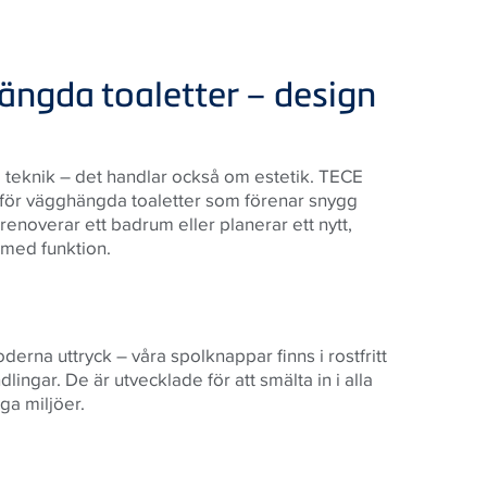
ängda toaletter – design
m teknik – det handlar också om estetik. TECE
r för vägghängda toaletter som förenar snygg
renoverar ett badrum eller planerar ett nytt,
 med funktion.
derna uttryck – våra spolknappar finns i rostfritt
dlingar. De är utvecklade för att smälta in i alla
iga miljöer.