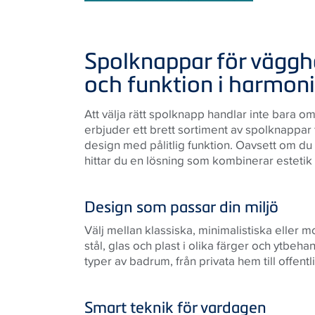
Spolknappar för väggh
och funktion i harmoni
Att välja rätt spolknapp handlar inte bara o
erbjuder ett brett sortiment av spolknappa
design med pålitlig funktion. Oavsett om du 
hittar du en lösning som kombinerar estetik
Design som passar din miljö
Välj mellan klassiska, minimalistiska eller mo
stål, glas och plast i olika färger och ytbehan
typer av badrum, från privata hem till offentl
Smart teknik för vardagen