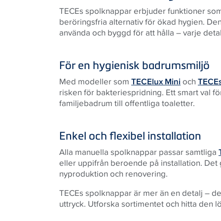
TECEs spolknappar erbjuder funktioner som
beröringsfria alternativ för ökad hygien. D
använda och byggd för att hålla – varje detal
För en hygienisk badrumsmiljö
Med modeller som
TECElux Mini
och
TECEs
risken för bakteriespridning. Ett smart val fö
familjebadrum till offentliga toaletter.
Enkel och flexibel installation
Alla manuella spolknappar passar samtliga
eller uppifrån beroende på installation. Det g
nyproduktion och renovering.
TECEs spolknappar är mer än en detalj – de
uttryck. Utforska sortimentet och hitta den 