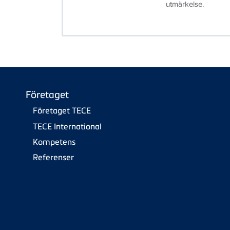
utmärkelse.
Företaget
Företaget TECE
TECE International
Kompetens
Referenser