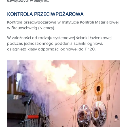
dźwiękowych w budynku.
KONTROLA PRZECIWPOŻAROWA
Kontrola przeciwpożarowa w Instytucie Kontroli Materiałowej
w Braunschweig (Niemcy).
W zależności od rodzaju systemowej ścianki łazienkowej
podczas jednostronnego poddania ścianki ogniowi,
osiągnięto klasy odporności ogniowej do F 120.