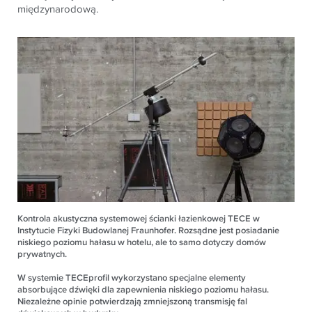
międzynarodową.
Kontrola akustyczna systemowej ścianki łazienkowej TECE w
Instytucie Fizyki Budowlanej Fraunhofer. Rozsądne jest posiadanie
niskiego poziomu hałasu w hotelu, ale to samo dotyczy domów
prywatnych.
W systemie TECEprofil wykorzystano specjalne elementy
absorbujące dźwięki dla zapewnienia niskiego poziomu hałasu.
Niezależne opinie potwierdzają zmniejszoną transmisję fal