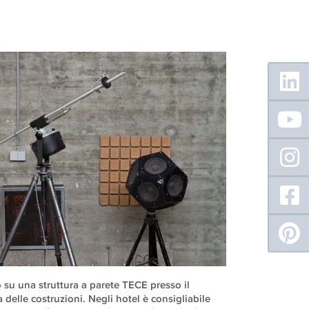
Floating
Sidebar
 su una struttura a parete TECE presso il
a delle costruzioni. Negli hotel è consigliabile