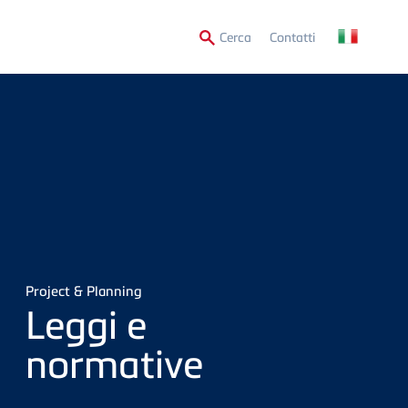
Secondary
Cerca
Contatti
Menu
Project & Planning
Leggi e
normative