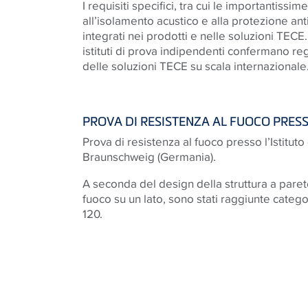
I requisiti specifici, tra cui le importantissi
all’isolamento acustico e alla protezione an
integrati nei prodotti e nelle soluzioni TECE. 
istituti di prova indipendenti confermano reg
delle soluzioni TECE su scala internazionale
PROVA DI RESISTENZA AL FUOCO PRES
Prova di resistenza al fuoco presso l’Istituto
Braunschweig (Germania).
A seconda del design della struttura a paret
fuoco su un lato, sono stati raggiunte categor
120.