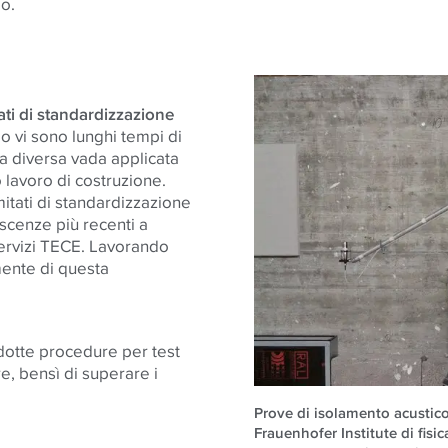
o.
ati di standardizzazione
 vi sono lunghi tempi di
a diversa vada applicata
 lavoro di costruzione.
itati di standardizzazione
scenze più recenti a
servizi TECE. Lavorando
mente di questa
dotte procedure per test
re, bensì di superare i
Prove di isolamento acustico
Frauenhofer Institute di fisic