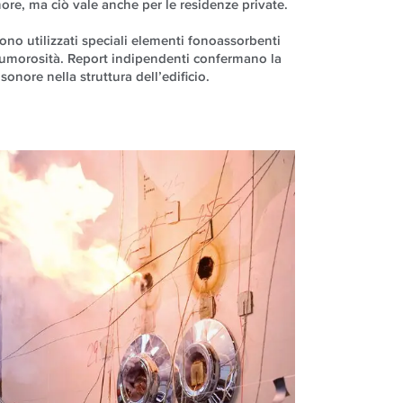
ore, ma ciò vale anche per le residenze private.
no utilizzati speciali elementi fonoassorbenti
i rumorosità. Report indipendenti confermano la
sonore nella struttura dell’edificio.