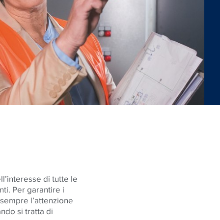
.
l’interesse di tutte le
nti. Per garantire i
 sempre l’attenzione
do si tratta di