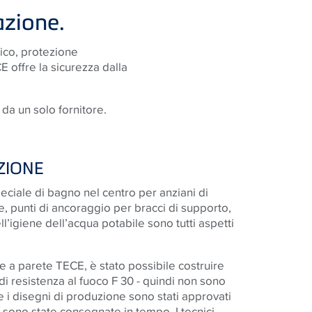
azione.
tico, protezione
E offre la sicurezza dalla
 da un solo fornitore.
ZIONE
peciale di bagno nel centro per anziani di
, punti di ancoraggio per bracci di supporto,
ll’igiene dell’acqua potabile sono tutti aspetti
ure a parete TECE, è stato possibile costruire
di resistenza al fuoco F 30 - quindi non sono
 i disegni di produzione sono stati approvati
e sono state consegnate in tempo. I tecnici