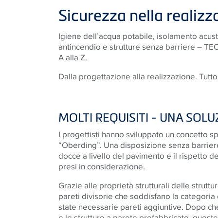
Sicurezza nella realizz
Igiene dell’acqua potabile, isolamento acus
antincendio e strutture senza barriere – TEC
A alla Z.
Dalla progettazione alla realizzazione. Tutto
MOLTI REQUISITI - UNA SOLU
I progettisti hanno sviluppato un concetto s
“Oberding”. Una disposizione senza barriere
docce a livello del pavimento e il rispetto de
presi in considerazione.
Grazie alle proprietà strutturali delle strutt
pareti divisorie che soddisfano la categoria 
state necessarie pareti aggiuntive. Dopo che
e le strutture a parete prefabbricate, quest