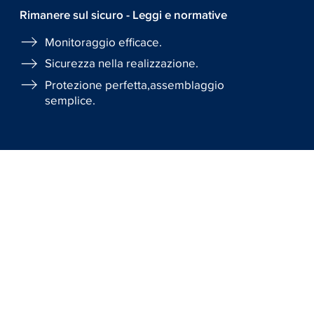
Rimanere sul sicuro - Leggi e normative
Monitoraggio efficace.
Sicurezza nella realizzazione.
Protezione perfetta,assemblaggio
semplice.