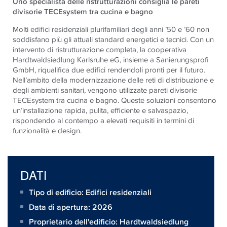
Uno specialista delle ristrutturazioni consiglia le pareti
divisorie TECEsystem tra cucina e bagno
Molti edifici residenziali plurifamiliari degli anni ’50 e ’60 non
soddisfano più gli attuali standard energetici e tecnici. Con un
intervento di ristrutturazione completa, la cooperativa
Hardtwaldsiedlung Karlsruhe eG, insieme a Sanierungsprofi
GmbH, riqualifica due edifici rendendoli pronti per il futuro.
Nell’ambito della modernizzazione delle reti di distribuzione e
degli ambienti sanitari, vengono utilizzate pareti divisorie
TECEsystem tra cucina e bagno. Queste soluzioni consentono
un’installazione rapida, pulita, efficiente e salvaspazio,
rispondendo al contempo a elevati requisiti in termini di
funzionalità e design.
DATI
Tipo di edificio: Edifici residenziali
Data di apertura: 2026
Proprietario dell'edificio:
Hardtwaldsiedlung