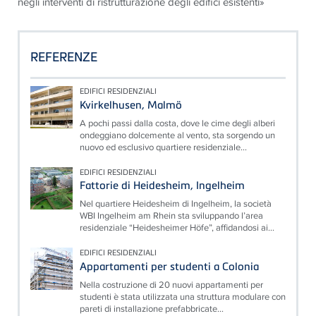
negli interventi di ristrutturazione degli edifici esistenti»
REFERENZE
EDIFICI RESIDENZIALI
Kvirkelhusen, Malmö
A pochi passi dalla costa, dove le cime degli alberi
ondeggiano dolcemente al vento, sta sorgendo un
nuovo ed esclusivo quartiere residenziale...
EDIFICI RESIDENZIALI
Fattorie di Heidesheim, Ingelheim
Nel quartiere Heidesheim di Ingelheim, la società
WBI Ingelheim am Rhein sta sviluppando l’area
residenziale “Heidesheimer Höfe”, affidandosi ai...
EDIFICI RESIDENZIALI
Appartamenti per studenti a Colonia
Nella costruzione di 20 nuovi appartamenti per
studenti è stata utilizzata una struttura modulare con
pareti di installazione prefabbricate...