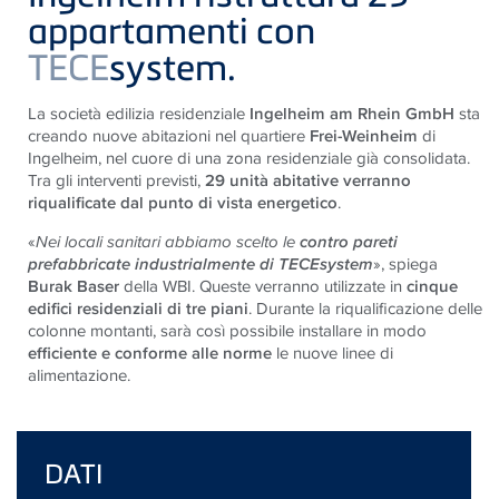
appartamenti con
TECE
system.
La società edilizia residenziale
Ingelheim am Rhein GmbH
sta
creando nuove abitazioni nel quartiere
Frei-Weinheim
di
Ingelheim, nel cuore di una zona residenziale già consolidata.
Tra gli interventi previsti,
29 unità abitative verranno
riqualificate dal punto di vista energetico
.
«
Nei locali sanitari abbiamo scelto le
contro pareti
prefabbricate industrialmente di TECEsystem
», spiega
Burak Baser
della WBI. Queste verranno utilizzate in
cinque
edifici residenziali di tre piani
. Durante la riqualificazione delle
colonne montanti, sarà così possibile installare in modo
efficiente e conforme alle norme
le nuove linee di
alimentazione.
DATI