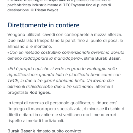
prefabbricata industrialmente di TECEsystem fino al punto di
destinazione. © Tristan Weydt
Direttamente in cantiere
Vengono utilizzati cavedi con controparete a mezza altezza.
Due installatori trasportano le pareti fino al punto di posa, le
allineano e le montano.
«
Con un metodo costruttivo convenzionale avremmo dovuto
almeno raddoppiare la manodopera
», stima
Burak Baser
.
«
Ed è proprio qui che si vede un grande vantaggio nella
riqualificazione: quando tutto è pianificato bene come con
TECE
, in due o tre giorni abbiamo finito. Un lavoro che
altrimenti richiederebbe due o tre settimane
», afferma il
progettista
Rodrigues
.
In tempi di carenza di personale qualificato, si riduce così
l’impiego di manodopera specializzata, diminuisce il rischio di
difetti e ritardi in cantiere e si verificano molti meno errori
rispetto ai metodi tradizionali.
Burak Baser
è rimasto subito convinto: