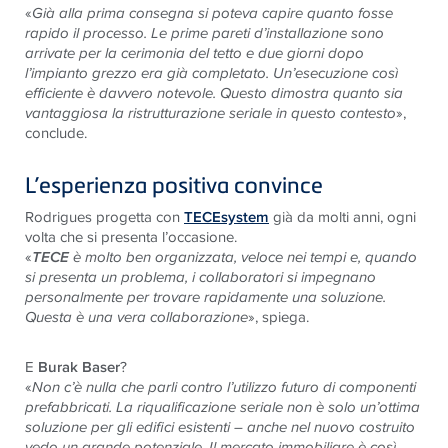
«
Già alla prima consegna si poteva capire quanto fosse
rapido il processo. Le prime pareti d’installazione sono
arrivate per la cerimonia del tetto e due giorni dopo
l’impianto grezzo era già completato. Un’esecuzione così
efficiente è davvero notevole. Questo dimostra quanto sia
vantaggiosa la ristrutturazione seriale in questo contesto
»,
conclude.
L’esperienza positiva convince
Rodrigues progetta con
TECEsystem
già da molti anni, ogni
volta che si presenta l’occasione.
«
TECE
è molto ben organizzata, veloce nei tempi e, quando
si presenta un problema, i collaboratori si impegnano
personalmente per trovare rapidamente una soluzione.
Questa è una vera collaborazione
», spiega.
E
Burak Baser
?
«
Non c’è nulla che parli contro l’utilizzo futuro di componenti
prefabbricati. La riqualificazione seriale non è solo un’ottima
soluzione per gli edifici esistenti – anche nel nuovo costruito
vedo un grande potenziale. Il mercato immobiliare è così