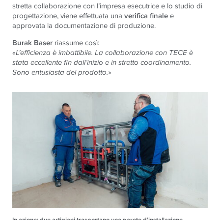
stretta collaborazione con l’impresa esecutrice e lo studio di
progettazione, viene effettuata una
verifica finale
e
approvata la documentazione di produzione.
Burak Baser
riassume così:
«
L’efficienza è imbattibile. La collaborazione con
TECE
è
stata eccellente fin dall’inizio e in stretto coordinamento.
Sono entusiasta del prodotto.
»
In azione: due artigiani trasportano una parete d’installazione