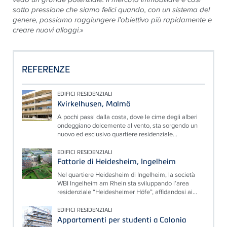
sotto pressione che siamo felici quando, con un sistema del
genere, possiamo raggiungere l’obiettivo più rapidamente e
creare nuovi alloggi.
»
REFERENZE
EDIFICI RESIDENZIALI
Kvirkelhusen, Malmö
A pochi passi dalla costa, dove le cime degli alberi
ondeggiano dolcemente al vento, sta sorgendo un
nuovo ed esclusivo quartiere residenziale...
EDIFICI RESIDENZIALI
Fattorie di Heidesheim, Ingelheim
Nel quartiere Heidesheim di Ingelheim, la società
WBI Ingelheim am Rhein sta sviluppando l’area
residenziale “Heidesheimer Höfe”, affidandosi ai...
EDIFICI RESIDENZIALI
Appartamenti per studenti a Colonia