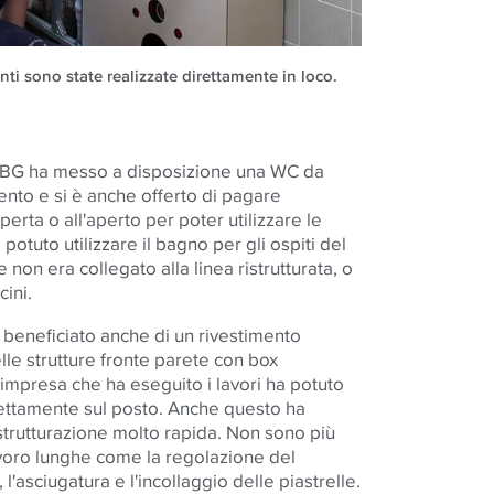
enti sono state realizzate direttamente in loco.
l WBG ha messo a disposizione una WC da
to e si è anche offerto di pagare
perta o all'aperto per poter utilizzare le
 potuto utilizzare il bagno per gli ospiti del
non era collegato alla linea ristrutturata, o
cini.
 beneficiato anche di un rivestimento
le strutture fronte parete con box
l'impresa che ha eseguito i lavori ha potuto
ettamente sul posto. Anche questo ha
istrutturazione molto rapida. Non sono più
avoro lunghe come la regolazione del
 l'asciugatura e l'incollaggio delle piastrelle.