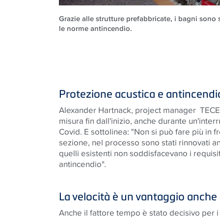
Grazie alle strutture prefabbricate, i bagni sono st
le norme antincendio.
Protezione acustica e antincendi
Alexander Hartnack, project manager TECE,
misura fin dall'inizio, anche durante un'inter
Covid. E sottolinea: "Non si può fare più in f
sezione, nel processo sono stati rinnovati an
quelli esistenti non soddisfacevano i requisi
antincendio".
La velocità è un vantaggio anche p
Anche il fattore tempo è stato decisivo per i r