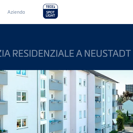
Main
Azienda
Menu
2
ZIA RESIDENZIALE A NEUSTADT