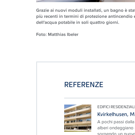
Grazie ai nuovi moduli installati, un bagno è st
più recenti in termini di protezione antincendio 
dell'acqua potabile in soli quattro giorni.
Foto: Matthias Ibeler
REFERENZE
EDIFICI RESIDENZIAL
Kvirkelhusen, 
A pochi passi dalla
alberi ondeggiano 
sorgendo un nuovo 