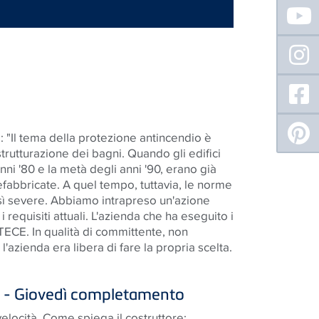
"Il tema della protezione antincendio è
istrutturazione dei bagni. Quando gli edifici
 anni '80 e la metà degli anni '90, erano già
prefabbricate. A quel tempo, tuttavia, le norme
sì severe. Abbiamo intrapreso un'azione
 requisiti attuali. L'azienda che ha eseguito i
 TECE. In qualità di committente, non
l'azienda era libera di fare la propria scelta.
e - Giovedì completamento
 velocità. Come spiega il costruttore: