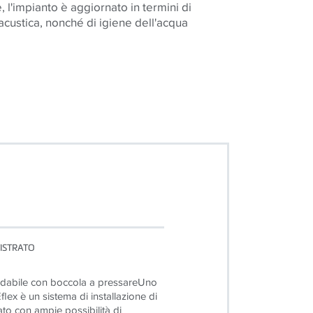
, l'impianto è aggiornato in termini di
acustica, nonché di igiene dell'acqua
TISTRATO
ffidabile con boccola a pressareUno
flex è un sistema di installazione di
ato con ampie possibilità di