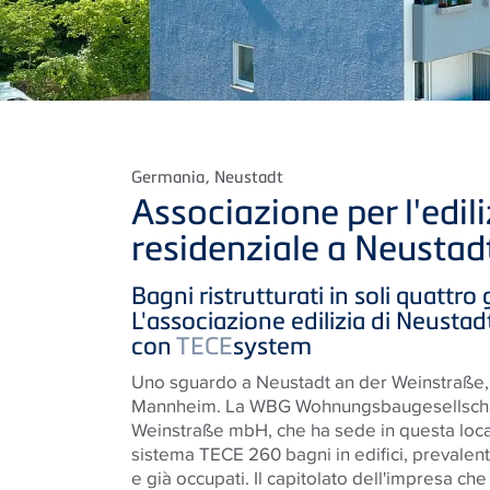
Germania
, Neustadt
Associazione per l'edili
residenziale a Neustad
Bagni ristrutturati in soli quattro 
L'associazione edilizia di Neusta
con
TECE
system
Uno sguardo a Neustadt an der Weinstraße, s
Mannheim. La WBG Wohnungsbaugesellschaf
Weinstraße mbH, che ha sede in questa localit
sistema TECE 260 bagni in edifici, prevalent
e già occupati. Il capitolato dell'impresa che 