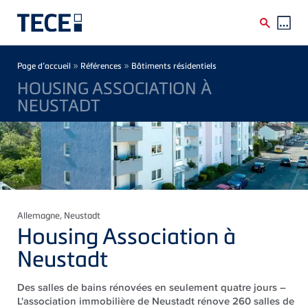
Skip to main content
Breadcrumb
»
»
Page d’accueil
Références
Bâtiments résidentiels
HOUSING ASSOCIATION À
NEUSTADT
Allemagne
, Neustadt
Housing Association à
Neustadt
Des salles de bains rénovées en seulement quatre jours –
L'association immobilière de Neustadt rénove 260 salles de