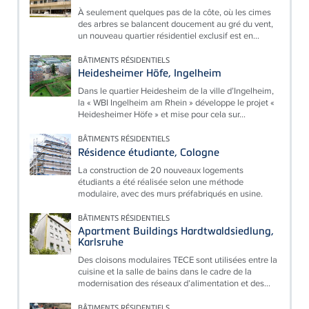
À seulement quelques pas de la côte, où les cimes
des arbres se balancent doucement au gré du vent,
un nouveau quartier résidentiel exclusif est en...
BÂTIMENTS RÉSIDENTIELS
Heidesheimer Höfe, Ingelheim
Dans le quartier Heidesheim de la ville d’Ingelheim,
la « WBI Ingelheim am Rhein » développe le projet «
Heidesheimer Höfe » et mise pour cela sur...
BÂTIMENTS RÉSIDENTIELS
Résidence étudiante, Cologne
La construction de 20 nouveaux logements
étudiants a été réalisée selon une méthode
modulaire, avec des murs préfabriqués en usine.
BÂTIMENTS RÉSIDENTIELS
Apartment Buildings Hardtwaldsiedlung,
Karlsruhe
Des cloisons modulaires TECE sont utilisées entre la
cuisine et la salle de bains dans le cadre de la
modernisation des réseaux d’alimentation et des...
BÂTIMENTS RÉSIDENTIELS