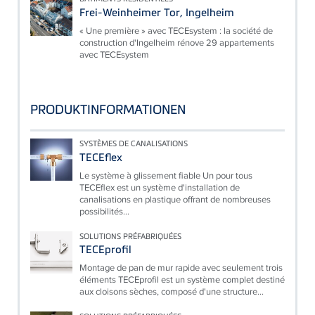
Frei-Weinheimer Tor, Ingelheim
« Une première » avec TECEsystem : la société de
construction d'Ingelheim rénove 29 appartements
avec TECEsystem
PRODUKTINFORMATIONEN
SYSTÈMES DE CANALISATIONS
TECEflex
Le système à glissement fiable Un pour tous
TECEflex est un système d'installation de
canalisations en plastique offrant de nombreuses
possibilités...
SOLUTIONS PRÉFABRIQUÉES
TECEprofil
Montage de pan de mur rapide avec seulement trois
éléments TECEprofil est un système complet destiné
aux cloisons sèches, composé d'une structure...