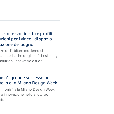
le, altezza ridotta e profili
luzioni per i vincoli di spazio
razione del bagno.
ze dell'abitare moderno si
ratteristiche degli edifici esistenti,
luzioni innovative e fuori...
onia”: grande successo per
Italia alla Milano Design Week
’Armonia” alla Milano Design Week
re e innovazione nello showroom
r.