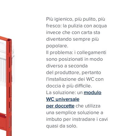
Più igienico, più pulito, più
fresco: la pulizia con acqua
invece che con carta sta
diventando sempre più
popolare.
Il problema: i collegamenti
sono posizionati in modo
diverso a seconda
del produttore, pertanto
l'installazione dei WC con
doccia è più difficile.
La soluzione: un
modulo
WC universale
per doccette
che utilizza
una semplice soluzione a
imbuto per instradare i cavi
quasi da solo.