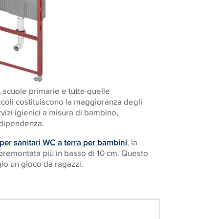
, scuole primarie e tutte quelle
iccoli costituiscono la maggioranza degli
ervizi igienici a misura di bambino,
ndipendenza.
er sanitari WC a terra per bambini
, la
 premontata più in basso di 10 cm. Questo
o un gioco da ragazzi.