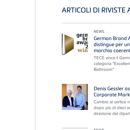
ARTICOLI DI RIVISTE
NEWS
German Brand A
distingue per u
marchio coerente
TECE vince il Ger
categoria "Excelle
Bathroom"
Denis Gessler as
Corporate Mark
Cambio al vertice 
dopo più di dieci a
direzione del dipar