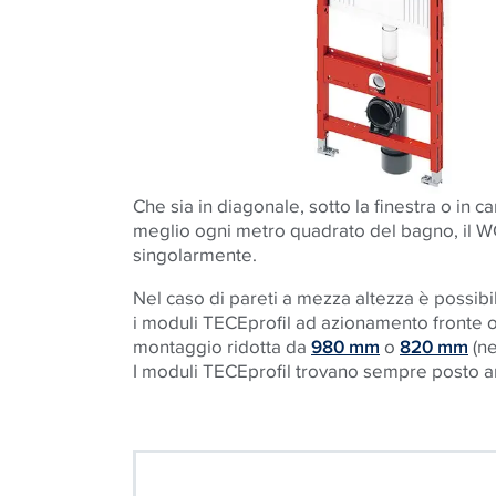
Che sia in diagonale, sotto la finestra o in c
meglio ogni metro quadrato del bagno, il W
singolarmente.
Nel caso di pareti a mezza altezza è possibil
i moduli TECEprofil ad azionamento fronte o 
montaggio ridotta da
980 mm
o
820 mm
(ne
I moduli TECEprofil trovano sempre posto anch