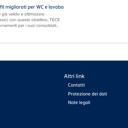
il migliorati per WC e lavabo
 già valido e ottimizzare
ssici: con questo obiettivo, TECE
namenti per i suoi consolidati...
Altri link
Contatti
Protezione dei dati
Note legali