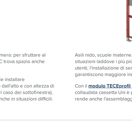
amera: per sfruttare al
Asili nido, scuole materne
C trova spazio anche
situazioni laddove i più p
utenti, l'installazione di s
garantiscono maggiore i
e installare
dall'alto e con altezza di
Con il
modulo TECEprofil p
l caso dei sottofinestra).
collaudata cassetta Uni è
e in situazioni difficili.
rende anche l'assemblaggi