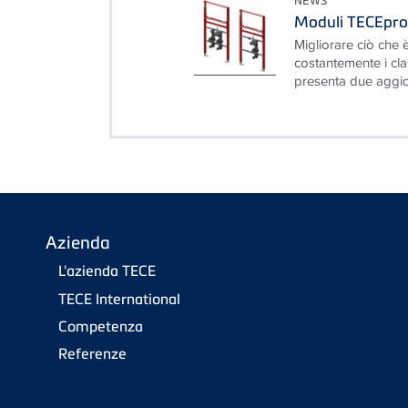
NEWS
Moduli TECEprof
Migliorare ciò che è
costantemente i cla
presenta due aggior
Azienda
L'azienda TECE
TECE International
Competenza
Referenze