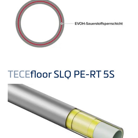
TECE
floor SLQ PE-RT 5S