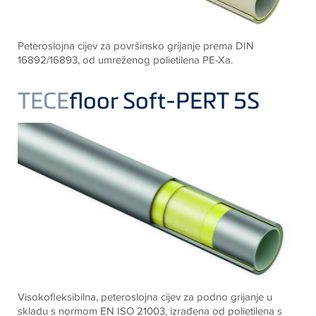
Peteroslojna cijev za površinsko grijanje prema
DIN
16892/16893
, od umreženog polietilena
PE-Xa
.
TECE
floor Soft-PERT 5S
Visokofleksibilna, peteroslojna cijev za podno grijanje u
skladu s normom EN ISO 21003, izrađena od polietilena s