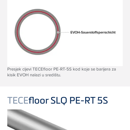
Presjek cijevi TECEfloor PE-RT-5S kod koje se barijera za
kisik EVOH nalazi u središtu.
TECE
floor SLQ PE-RT 5S