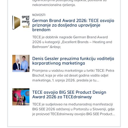
nekonvencionalna rješenja.
NOVOSTI
German Brand Award 2026: TECE osvojio
priznanje za dosljedno upravljanje
brendom
TECE je dobitnik nagrade German Brand Award
2026 u kategoriji „Excellent Brands – Heating and
Bathroom“.&nbsp;
Denis Gessler preuzima funkciju voditelja
korporativnog marketinga
Promjena u vodstvu marketinga u tvrtki TECE: Petra
Bischof, koja je više od deset godina vodila odjel
marketinga, 1. srpnja 2026. predala je tu...
TECE osvojio BIG SEE Product Design
Award 2026 za TECEdrainway
TECE je sudjelovao na međunarodnoj manifestaciji
BIG SEE 2026 održanoj u Portorožu u Sloveniji, gdje
je proizvod TECEdrainway osvojio BIG SEE Product...