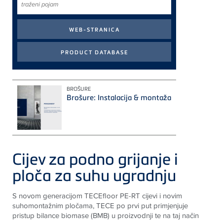
pojam
BROŠURE
Brošure: Instalacija & montaža
Cijev za podno grijanje i
ploča za suhu ugradnju
S novom generacijom
TECE
floor PE-RT cijevi i novim
suhomontažnim pločama,
TECE
po prvi put primjenjuje
pristup bilance biomase (BMB) u proizvodnji te na taj način