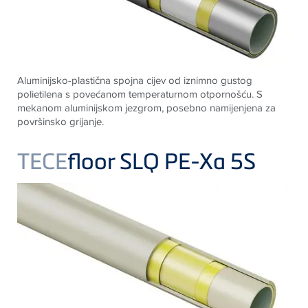
Aluminijsko-plastična spojna cijev od iznimno gustog
polietilena s povećanom temperaturnom otpornošću. S
mekanom aluminijskom jezgrom, posebno namijenjena za
površinsko grijanje
.
TECE
floor SLQ PE-Xa 5S