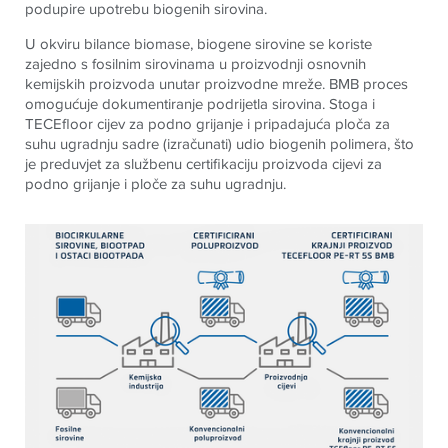
podupire upotrebu biogenih sirovina.
U okviru bilance biomase, biogene sirovine se koriste
zajedno s fosilnim sirovinama u proizvodnji osnovnih
kemijskih proizvoda unutar proizvodne mreže. BMB proces
omogućuje dokumentiranje podrijetla sirovina. Stoga i
TECE
floor cijev za podno grijanje i pripadajuća ploča za
suhu ugradnju sadre (izračunati) udio biogenih polimera, što
je preduvjet za službenu certifikaciju proizvoda cijevi za
podno grijanje i ploče za suhu ugradnju.