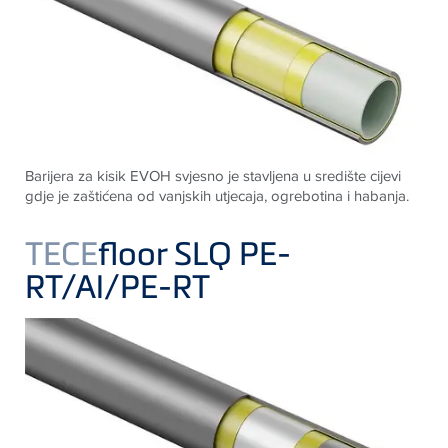
Barijera za kisik EVOH svjesno je stavljena u središte cijevi
gdje je zaštićena od vanjskih utjecaja, ogrebotina i habanja
.
TECE
floor SLQ PE-
RT/Al/PE-RT