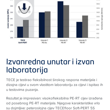
Izvanredna unutar i izvan
laboratorija
TECE je testirao fleksibilnost širokog raspona materijala i
dizajna cijevi u svom vlastitom laboratoriju za cijevi i ispitao ih
u testovima puzanja.
Rezultat je impresivan: visokofleksibilna PE-RT cijev izrađena
od posebnog PE-RT materijala. Njegove karakteristike vrlo
su dojmljive: peteroslojna cijev
TECE
floor Soft-PERT 5S