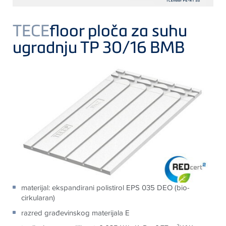
TECE
floor ploča za suhu
ugradnju TP 30/16 BMB
materijal: ekspandirani polistirol EPS 035 DEO (bio-
cirkularan)
razred građevinskog materijala E