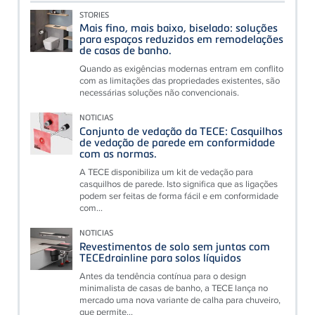
STORIES
Mais fino, mais baixo, biselado: soluções
para espaços reduzidos em remodelações
de casas de banho.
Quando as exigências modernas entram em conflito
com as limitações das propriedades existentes, são
necessárias soluções não convencionais.
NOTICIAS
Conjunto de vedação da TECE: Casquilhos
de vedação de parede em conformidade
com as normas.
A TECE disponibiliza um kit de vedação para
casquilhos de parede. Isto significa que as ligações
podem ser feitas de forma fácil e em conformidade
com...
NOTICIAS
Revestimentos de solo sem juntas com
TECEdrainline para solos líquidos
Antes da tendência contínua para o design
minimalista de casas de banho, a TECE lança no
mercado uma nova variante de calha para chuveiro,
que permite...