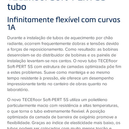
tubo
Infinitamente flexível com curvas
1A
Durante a instalação de tubos de aquecimento por chão
radiante, ocorrem frequentemente dobras e tensões devido
a forças de reposicionamento. Como resultado: as bobinas
desenrolam-se do distribuidor de bobinas e os painéis de
instalação levantam-se nos cantos. O novo tubo TECEfloor
Soft-PERT 5S com estrutura de camadas optimizada põe fim
a estes problemas. Suave como manteiga e ao mesmo
tempo resistente à pressão, ele oferece um desempenho
impressionante tanto no canteiro de obras quanto no
laboratório.
O novo TECEfloor Soft-PERT 5S utiliza um polietileno
particularmente macio com resistência a altas temperaturas,
o que torna o tubo extremamente flexível. A posição
optimizada da camada de barreira de oxigénio promove a
flexibilidade. Graças ao índice de elasticidade mais baixo, os
tubos podem ser colocados com muito menos torção e