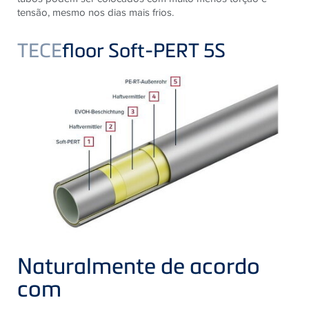
tensão, mesmo nos dias mais frios.
TECE
floor Soft-PERT 5S
Naturalmente de acordo
com