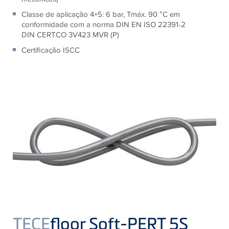
Classe de aplicação 4+5: 6 bar, Tmáx. 90 °C em
conformidade com a norma DIN EN ISO 22391-2
DIN CERTCO 3V423 MVR (P)
Certificação ISCC
TECE
floor Soft-PERT 5S