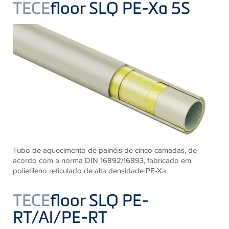
TECE
floor SLQ PE-Xa 5S
Tubo de aquecimento de painéis de cinco camadas, de
acordo com a norma DIN 16892/16893, fabricado em
polietileno reticulado de alta densidade PE-Xa.
TECE
floor SLQ PE-
RT/Al/PE-RT