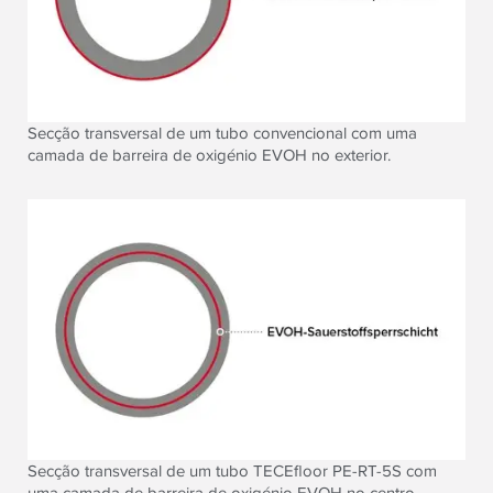
Secção transversal de um tubo convencional com uma
camada de barreira de oxigénio EVOH no exterior.
Secção transversal de um tubo TECEfloor PE-RT-5S com
uma camada de barreira de oxigénio EVOH no centro.