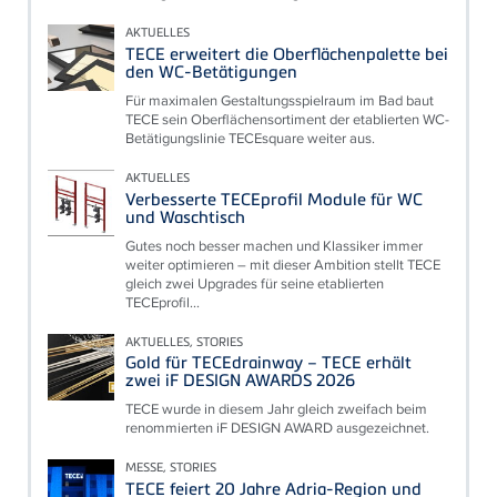
AKTUELLES
TECE erweitert die Oberflächenpalette bei
den WC-Betätigungen
Für maximalen Gestaltungsspielraum im Bad baut
TECE sein Oberflächensortiment der etablierten WC-
Betätigungslinie TECEsquare weiter aus.
AKTUELLES
Verbesserte TECEprofil Module für WC
und Waschtisch
Gutes noch besser machen und Klassiker immer
weiter optimieren – mit dieser Ambition stellt TECE
gleich zwei Upgrades für seine etablierten
TECEprofil...
AKTUELLES, STORIES
Gold für TECEdrainway – TECE erhält
zwei iF DESIGN AWARDS 2026
TECE wurde in diesem Jahr gleich zweifach beim
renommierten iF DESIGN AWARD ausgezeichnet.
MESSE, STORIES
TECE feiert 20 Jahre Adria-Region und