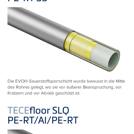
Die EVOH-Sauerstoffsperrschicht wurde bewusst in die Mitte
des Rohres gelegt, wo sie vor äußerer Beanspruchung, vor
Kratzern und vor Abrieb geschützt ist.
TECE
floor SLQ
PE-RT/Al/PE-RT