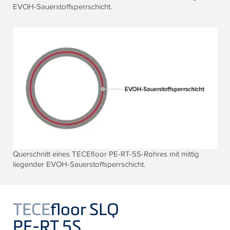
EVOH-Sauerstoffsperrschicht.
Querschnitt eines TECEfloor PE-RT-5S-Rohres mit mittig
liegender EVOH-Sauerstoffsperrschicht.
TECE
floor SLQ
PE-RT 5S