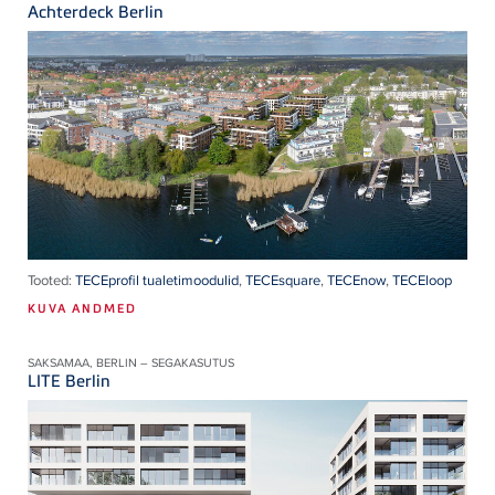
Achterdeck Berlin
Tooted:
TECEprofil tualetimoodulid
,
TECEsquare
,
TECEnow
,
TECEloop
KUVA ANDMED
SAKSAMAA, BERLIN – SEGAKASUTUS
LITE Berlin