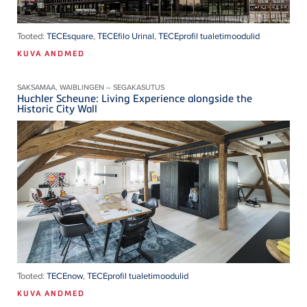
Tooted:
TECEsquare
,
TECEfilo Urinal
,
TECEprofil tualetimoodulid
KUVA ANDMED
SAKSAMAA, WAIBLINGEN – SEGAKASUTUS
Huchler Scheune: Living Experience alongside the
Historic City Wall
Tooted:
TECEnow
,
TECEprofil tualetimoodulid
KUVA ANDMED