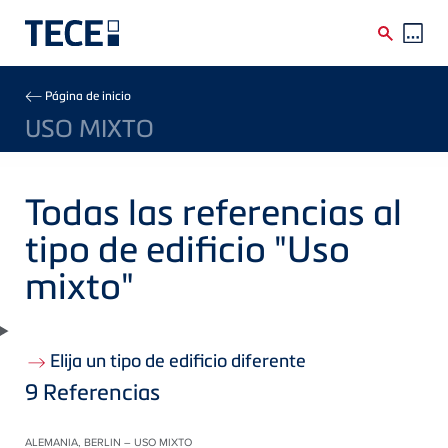
Skip to main content
Breadcrumb
Página de inicio
USO MIXTO
Todas las referencias al
tipo de edificio "Uso
mixto"
Elija un tipo de edificio diferente
9
Referencias
ALEMANIA, BERLIN – USO MIXTO