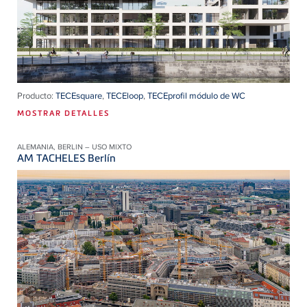
Producto:
TECEsquare
,
TECEloop
,
TECEprofil módulo de WC
MOSTRAR DETALLES
ALEMANIA, BERLIN – USO MIXTO
AM TACHELES Berlín