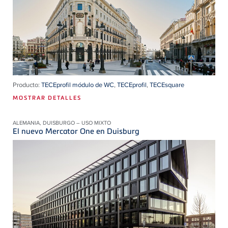
Producto:
TECEprofil módulo de WC
,
TECEprofil
,
TECEsquare
MOSTRAR DETALLES
ALEMANIA, DUISBURGO – USO MIXTO
El nuevo Mercator One en Duisburg