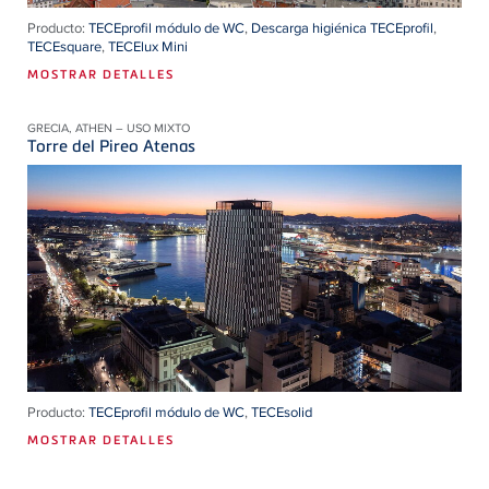
Producto:
TECEprofil módulo de WC
,
Descarga higiénica TECEprofil
,
TECEsquare
,
TECElux Mini
MOSTRAR DETALLES
GRECIA, ATHEN – USO MIXTO
Torre del Pireo Atenas
Producto:
TECEprofil módulo de WC
,
TECEsolid
MOSTRAR DETALLES