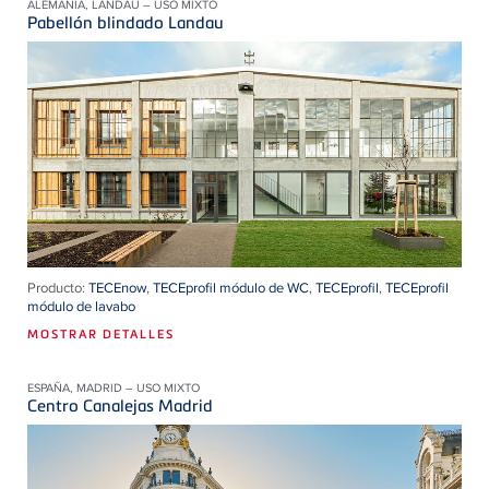
ALEMANIA, LANDAU – USO MIXTO
Pabellón blindado Landau
Producto:
TECEnow
,
TECEprofil módulo de WC
,
TECEprofil
,
TECEprofil
módulo de lavabo
MOSTRAR DETALLES
ESPAÑA, MADRID – USO MIXTO
Centro Canalejas Madrid