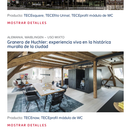
Producto:
TECEsquare
,
TECEfilo Urinal
,
TECEprofil módulo de WC
MOSTRAR DETALLES
ALEMANIA, WAIBLINGEN – USO MIXTO
Granero de Huchler: experiencia viva en la histórica
muralla de la ciudad
Producto:
TECEnow
,
TECEprofil módulo de WC
MOSTRAR DETALLES