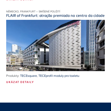
NĚMECKO, FRANKFURT – SMÍŠENÉ POUŽITÍ
FLAIR of Frankfurt: atração premiada no centro da cidade
Produkty:
TECEsquare
,
TECEprofil moduly pro toaletu
UKÁZAT DETAILY
Floating