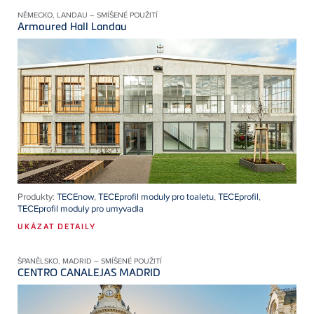
NĚMECKO, LANDAU – SMÍŠENÉ POUŽITÍ
Armoured Hall Landau
Produkty:
TECEnow
,
TECEprofil moduly pro toaletu
,
TECEprofil
,
TECEprofil moduly pro umyvadla
UKÁZAT DETAILY
ŠPANĚLSKO, MADRID – SMÍŠENÉ POUŽITÍ
CENTRO CANALEJAS MADRID