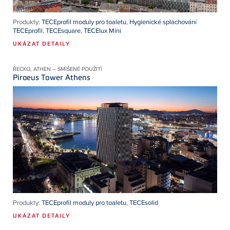
Produkty:
TECEprofil moduly pro toaletu
,
Hygienické splachování
TECEprofil
,
TECEsquare
,
TECElux Mini
UKÁZAT DETAILY
ŘECKO, ATHEN – SMÍŠENÉ POUŽITÍ
Piraeus Tower Athens
Produkty:
TECEprofil moduly pro toaletu
,
TECEsolid
UKÁZAT DETAILY