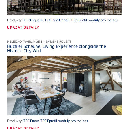
Produkty:
TECEsquare
,
TECEfilo Urinal
,
TECEprofil moduly pro toaletu
UKÁZAT DETAILY
NĚMECKO, WAIBLINGEN – SMÍŠENÉ POUŽITÍ
Huchler Scheune: Living Experience alongside the
Historic City Wall
Produkty:
TECEnow
,
TECEprofil moduly pro toaletu
UKÁZAT DETAILY