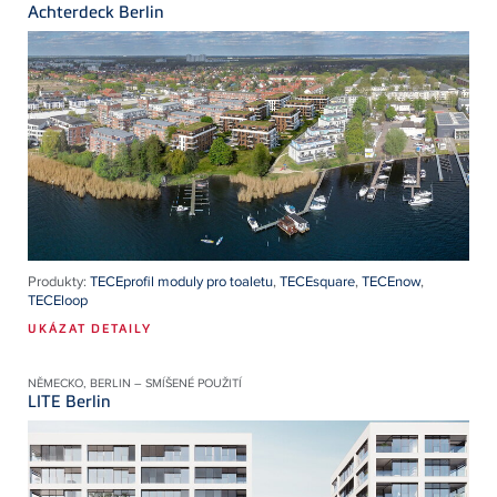
Achterdeck Berlin
Produkty:
TECEprofil moduly pro toaletu
,
TECEsquare
,
TECEnow
,
TECEloop
UKÁZAT DETAILY
NĚMECKO, BERLIN – SMÍŠENÉ POUŽITÍ
LITE Berlin