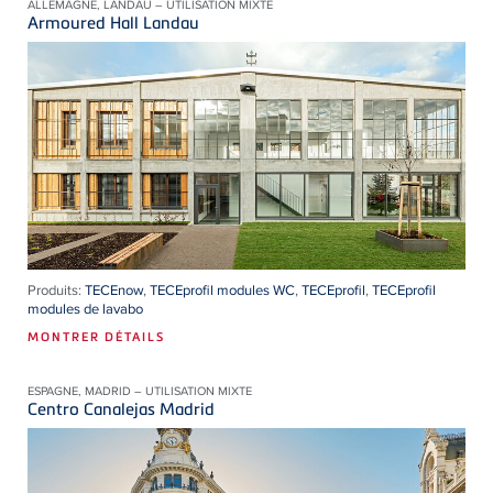
ALLEMAGNE, LANDAU – UTILISATION MIXTE
Armoured Hall Landau
Produits:
TECEnow
,
TECEprofil modules WC
,
TECEprofil
,
TECEprofil
modules de lavabo
MONTRER DÉTAILS
ESPAGNE, MADRID – UTILISATION MIXTE
Centro Canalejas Madrid