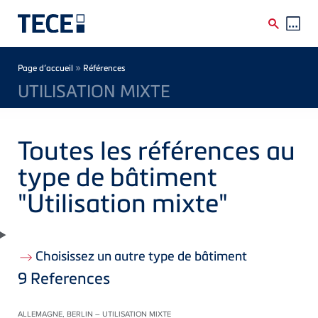
Skip to main content
Breadcrumb
»
Page d’accueil
Références
UTILISATION MIXTE
Toutes les références au
type de bâtiment
"Utilisation mixte"
Choisissez un autre type de bâtiment
9
References
ALLEMAGNE, BERLIN – UTILISATION MIXTE