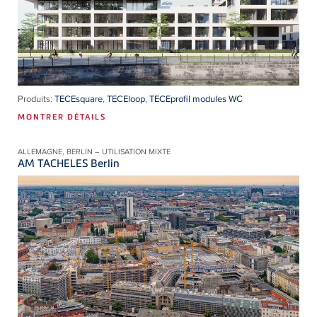
Produits:
TECEsquare
,
TECEloop
,
TECEprofil modules WC
MONTRER DÉTAILS
ALLEMAGNE, BERLIN – UTILISATION MIXTE
AM TACHELES Berlin