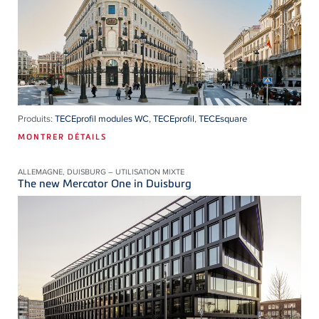
Produits:
TECEprofil modules WC
,
TECEprofil
,
TECEsquare
MONTRER DÉTAILS
ALLEMAGNE, DUISBURG – UTILISATION MIXTE
The new Mercator One in Duisburg