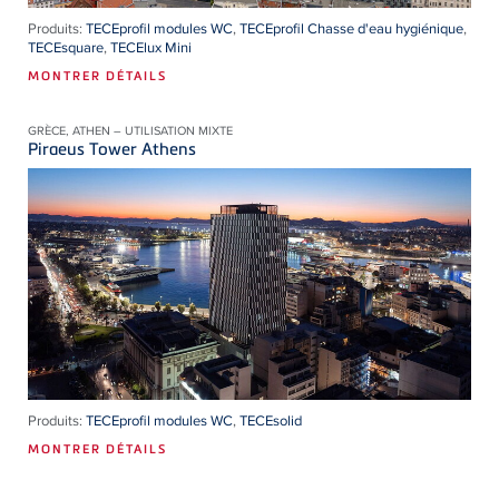
Produits:
TECEprofil modules WC
,
TECEprofil Chasse d'eau hygiénique
,
TECEsquare
,
TECElux Mini
MONTRER DÉTAILS
GRÈCE, ATHEN – UTILISATION MIXTE
Piraeus Tower Athens
Produits:
TECEprofil modules WC
,
TECEsolid
MONTRER DÉTAILS