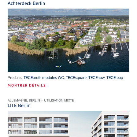
Achterdeck Berlin
Produits:
TECEprofil modules WC
,
TECEsquare
,
TECEnow
,
TECEloop
MONTRER DÉTAILS
ALLEMAGNE, BERLIN – UTILISATION MIXTE
LITE Berlin