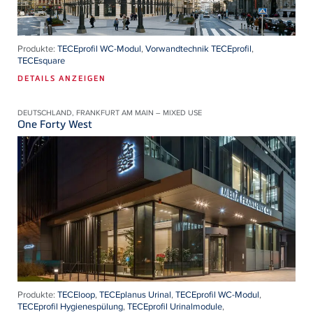
Produkte:
TECEprofil WC-Modul
,
Vorwandtechnik TECEprofil
,
TECEsquare
DETAILS ANZEIGEN
DEUTSCHLAND, FRANKFURT AM MAIN – MIXED USE
One Forty West
Produkte:
TECEloop
,
TECEplanus Urinal
,
TECEprofil WC-Modul
,
TECEprofil Hygienespülung
,
TECEprofil Urinalmodule
,