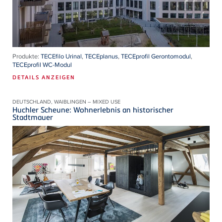
Produkte:
TECEfilo Urinal
,
TECEplanus
,
TECEprofil Gerontomodul
,
TECEprofil WC-Modul
DETAILS ANZEIGEN
DEUTSCHLAND, WAIBLINGEN – MIXED USE
Huchler Scheune: Wohnerlebnis an historischer
Stadtmauer