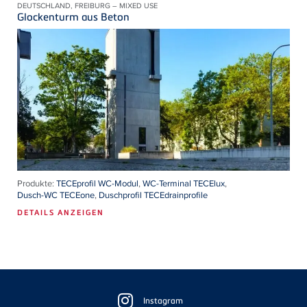
DEUTSCHLAND, FREIBURG – MIXED USE
Glockenturm aus Beton
Produkte:
TECEprofil WC-Modul
,
WC-Terminal TECElux
,
Dusch-WC TECEone
,
Duschprofil TECEdrainprofile
DETAILS ANZEIGEN
Floating
Sidebar
Instagram