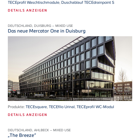
TECEprofil Waschtischmodule
,
Duschablauf TECEdrainpoint S
DETAILS ANZEIGEN
DEUTSCHLAND, DUISBURG – MIXED USE
Das neue Mercator One in Duisburg
Produkte:
TECEsquare
,
TECEfilo Urinal
,
TECEprofil WC-Modul
DETAILS ANZEIGEN
DEUTSCHLAND, AHLBECK – MIXED USE
„The Breeze“