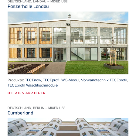
DEUTSCHLAND, LANDAU – MIXED USE
Panzerhalle Landau
Produkte:
TECEnow
,
TECEprofil WC-Modul
,
Vorwandtechnik TECEprofil
,
TECEprofil Waschtischmodule
DETAILS ANZEIGEN
DEUTSCHLAND, BERLIN – MIXED USE
Cumberland