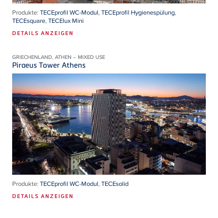
Produkte:
TECEprofil WC-Modul
,
TECEprofil Hygienespülung
,
TECEsquare
,
TECElux Mini
DETAILS ANZEIGEN
GRIECHENLAND, ATHEN – MIXED USE
Piraeus Tower Athens
Produkte:
TECEprofil WC-Modul
,
TECEsolid
DETAILS ANZEIGEN