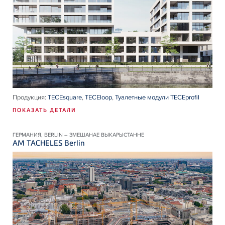
Продукция:
TECEsquare
,
TECEloop
,
Туалетные модули TECEprofil
ПОКАЗАТЬ ДЕТАЛИ
ГЕРМАНИЯ, BERLIN – ЗМЕШАНАЕ ВЫКАРЫСТАННЕ
AM TACHELES Berlin