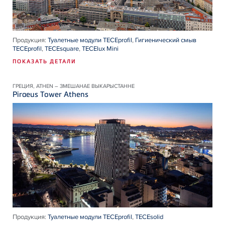
Продукция:
Туалетные модули TECEprofil
,
Гигиенический смыв
TECEprofil
,
TECEsquare
,
TECElux Mini
ПОКАЗАТЬ ДЕТАЛИ
ГРЕЦИЯ, ATHEN – ЗМЕШАНАЕ ВЫКАРЫСТАННЕ
Piraeus Tower Athens
Продукция:
Туалетные модули TECEprofil
,
TECEsolid