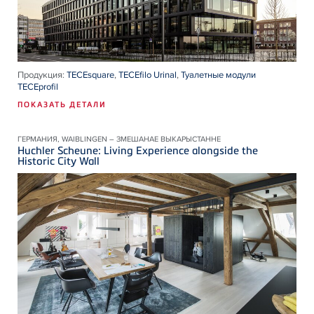
Продукция:
TECEsquare
,
TECEfilo Urinal
,
Туалетные модули
TECEprofil
ПОКАЗАТЬ ДЕТАЛИ
ГЕРМАНИЯ, WAIBLINGEN – ЗМЕШАНАЕ ВЫКАРЫСТАННЕ
Huchler Scheune: Living Experience alongside the
Historic City Wall