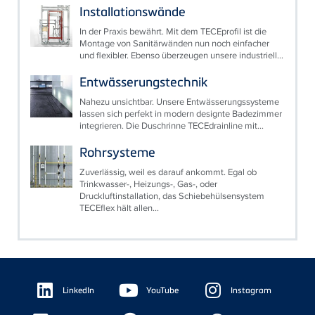
Installationswände
In der Praxis bewährt. Mit dem TECEprofil ist die
Montage von Sanitärwänden nun noch einfacher
und flexibler. Ebenso überzeugen unsere industriell...
Entwässerungstechnik
Nahezu unsichtbar. Unsere Entwässerungssysteme
lassen sich perfekt in modern designte Badezimmer
integrieren. Die Duschrinne TECEdrainline mit...
Rohrsysteme
Zuverlässig, weil es darauf ankommt. Egal ob
Trinkwasser-, Heizungs-, Gas-, oder
Druckluftinstallation, das Schiebehülsensystem
TECEflex hält allen...
Floating
Sidebar
LinkedIn
YouTube
Instagram