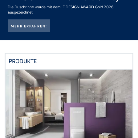
Die Duschrinne wurde mit dem iF DESIGN AWARD Gold 2026
ausgezeichnet
MEHR ERFAHREN!
PRODUKTE