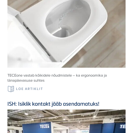
TECE
one vastab kõikidele nõudmistele – ka ergonoomika ja
tänapäevasuse suhtes
LOE ARTIKLIT
ISH: Isiklik kontakt jääb asendamatuks!