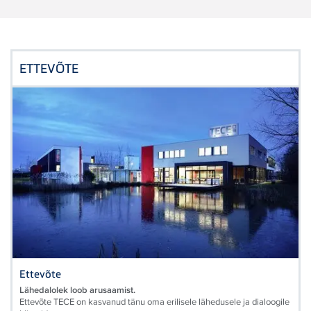
ETTEVÕTE
Ettevõte
Lähedalolek loob arusaamist.
Ettevõte TECE on kasvanud tänu oma erilisele lähedusele ja dialoogile