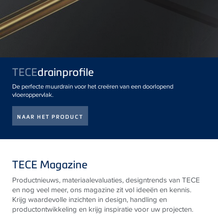
TECE
drainprofile
De perfecte muurdrain voor het creëren van een doorlopend
vloeroppervlak.
NAAR HET PRODUCT
TECE Magazine
Productnieuws, materiaalevaluaties, designtrends van
TECE
en nog veel meer, ons magazine zit vol ideeën en kennis.
Krijg waardevolle inzichten in design, handling en
productontwikkeling en krijg inspiratie voor uw projecten.