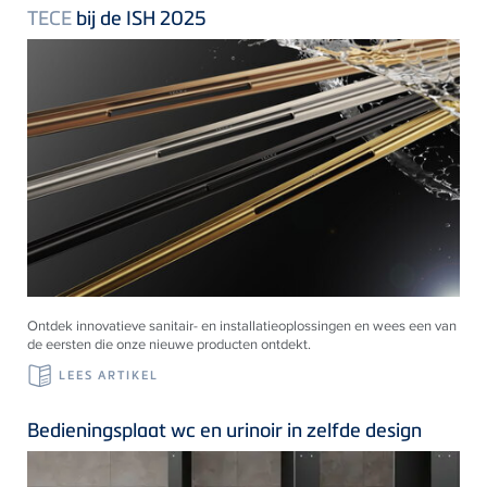
TECE
bij de ISH 2025
Ontdek innovatieve sanitair- en installatieoplossingen en wees een van
de eersten die onze nieuwe producten ontdekt.
LEES ARTIKEL
Bedieningsplaat wc en urinoir in zelfde design