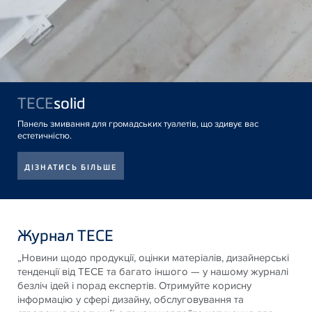
TECE
solid
Панель змивання для громадських туалетів, що здивує вас
естетичністю.
ДІЗНАТИСЬ БІЛЬШЕ
Журнал TECE
„Новини щодо продукції, оцінки матеріалів, дизайнерські
тенденції від
TECE
та багато іншого — у нашому журналі
безліч ідей і порад експертів. Отримуйте корисну
інформацію у сфері дизайну, обслуговування та