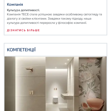
Компанія
Культура допитливості.
Компанія ТЕСЕ стала успішною завдяки особливому світогляду та
діалогу зі своїми клієнтами. Завдяки такому підходу, наша
культура допитливості переросла у філософію компанії.
ДІЗНАТИСЬ БІЛЬШЕ
КОМПЕТЕНЦІЇ