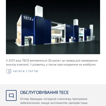
У 2017 році ТЕСЕ виповниться 30 років і це привід для проведення
аналізу компанії, її розвитку, а також прогнозування на майбутнє.
ЧИТАТИ СТАТТЮ
ОБСЛУГОВУВАННЯ TECE
Огляд: брошури, інструкції з монтажу, програмне
забезпечення, пошук експонентів і дилерів тощо.