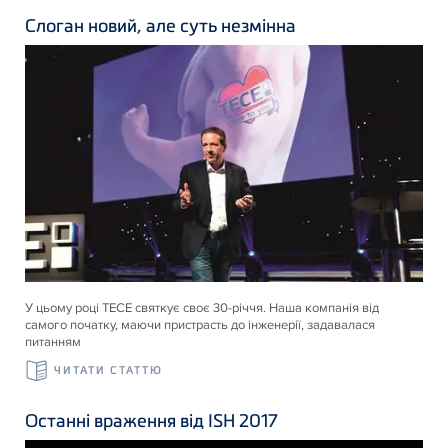
Слоган новий, але суть незмінна
У цьому році ТЕСЕ святкує своє 30-річчя. Наша компанія від
самого початку, маючи пристрасть до інженерії, задавалася
питанням
ЧИТАТИ СТАТТЮ
Останні враження від ISH 2017