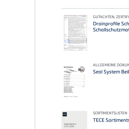
GUTACHTEN, ZERTIF
Drainprofile Sc
Schallschutzmat
ALLGEMEINE DOKU
Seal System Bei
SORTIMENTSLISTEN
TECE Sortiments