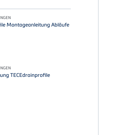
UNGEN
ile Montageanleitung Abläufe
UNGEN
ung TECEdrainprofile