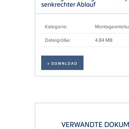
senkrechter Ablauf
Kategorie:
Montageanleit
Dateigröße:
4.84 MB
» DOWNLOAD
VERWANDTE DOKUM