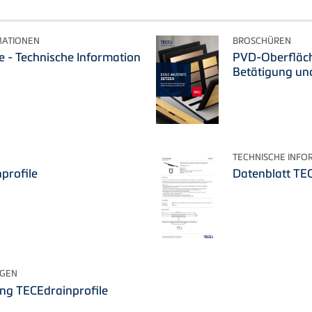
MATIONEN
BROSCHÜREN
e - Technische Information
PVD-Oberfläc
Betätigung un
TECHNISCHE INFO
profile
Datenblatt TEC
GEN
ng TECEdrainprofile