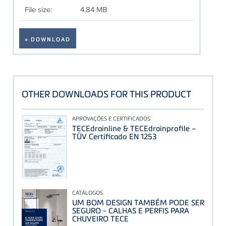
File size:
4.84 MB
» DOWNLOAD
OTHER DOWNLOADS FOR THIS PRODUCT
APROVAÇÕES E CERTIFICADOS
TECEdrainline & TECEdrainprofile –
TÜV Certificado EN 1253
CATÁLOGOS
UM BOM DESIGN TAMBÉM PODE SER
SEGURO - CALHAS E PERFIS PARA
CHUVEIRO TECE