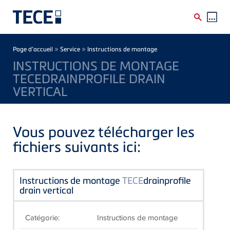
Skip to main content
Breadcrumb
»
»
Page d’accueil
Service
Instructions de montage
INSTRUCTIONS DE MONTAGE
TECEDRAINPROFILE DRAIN
VERTICAL
Vous pouvez télécharger les
fichiers suivants ici:
Instructions de montage
TECE
drainprofile
drain vertical
Catégorie:
Instructions de montage