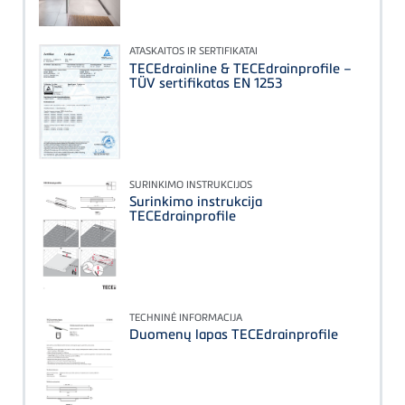
ATASKAITOS IR SERTIFIKATAI
TECEdrainline & TECEdrainprofile –
TÜV sertifikatas EN 1253
SURINKIMO INSTRUKCIJOS
Surinkimo instrukcija
TECEdrainprofile
TECHNINĖ INFORMACIJA
Duomenų lapas TECEdrainprofile