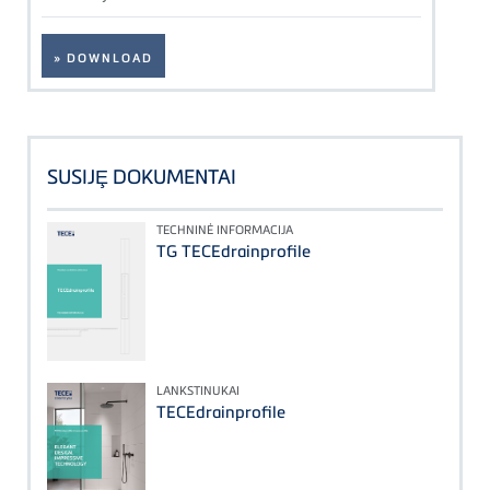
» DOWNLOAD
SUSIJȨ DOKUMENTAI
TECHNINĖ INFORMACIJA
TG TECEdrainprofile
LANKSTINUKAI
TECEdrainprofile