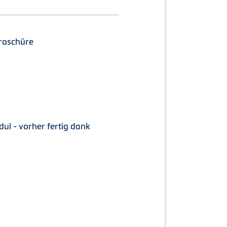
roschüre
ul - vorher fertig dank