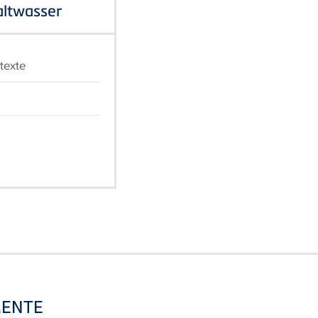
ltwasser
texte
ENTE