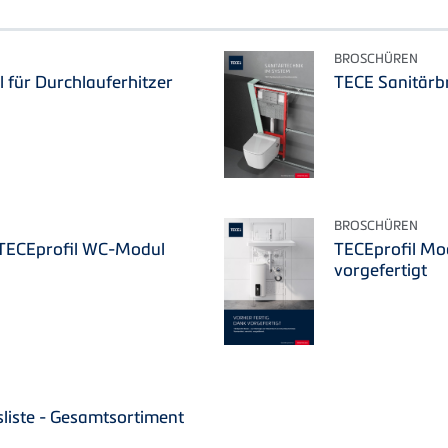
BROSCHÜREN
für Durchlauferhitzer
TECE Sanitärb
BROSCHÜREN
TECEprofil WC-Modul
TECEprofil Mod
vorgefertigt
liste - Gesamtsortiment