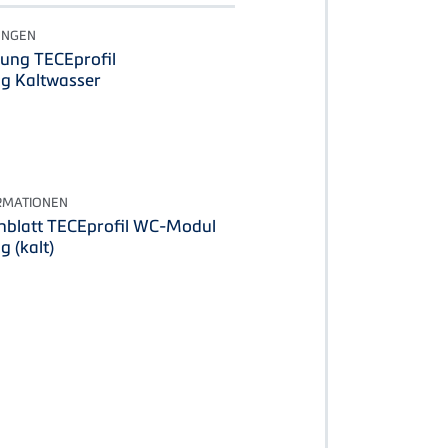
UNGEN
ung TECEprofil
g Kaltwasser
RMATIONEN
blatt TECEprofil WC-Modul
 (kalt)