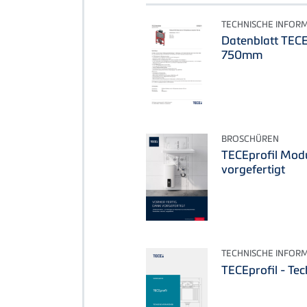
TECHNISCHE INFOR
Datenblatt TECE
750mm
BROSCHÜREN
TECEprofil Modu
vorgefertigt
TECHNISCHE INFOR
TECEprofil - Te