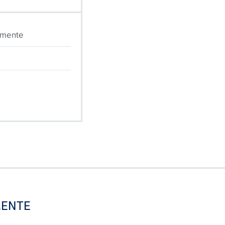
umente
ENTE