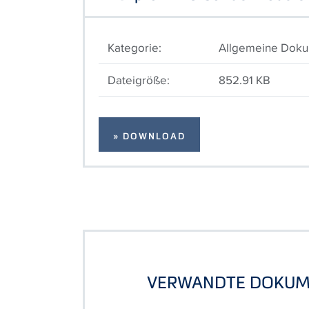
Kategorie:
Allgemeine Dok
Dateigröße:
852.91 KB
» DOWNLOAD
VERWANDTE DOKUM