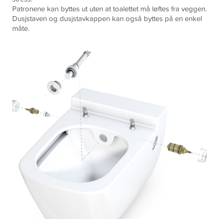
Patronene kan byttes ut uten at toalettet må løftes fra veggen.
Dusjstaven og dusjstavkappen kan også byttes på en enkel
måte.