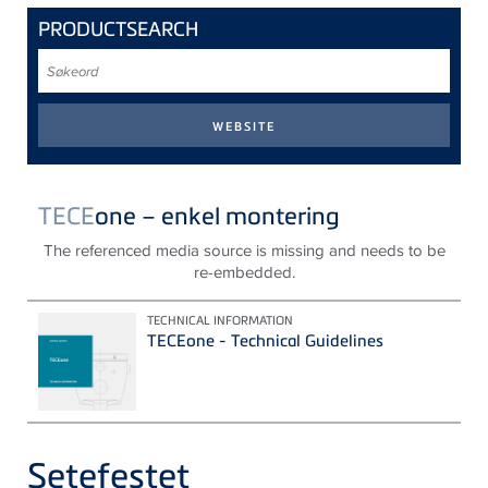
PRODUCTSEARCH
Søkeord
TECE
one – enkel montering
The referenced media source is missing and needs to be
re-embedded.
TECHNICAL INFORMATION
TECEone - Technical Guidelines
Setefestet