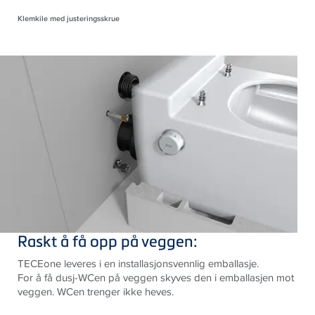
Klemkile med justeringsskrue
Raskt å få opp på veggen:
TECEone leveres i en installasjonsvennlig emballasje.
For å få dusj-WCen på veggen skyves den i emballasjen mot
veggen. WCen trenger ikke heves.