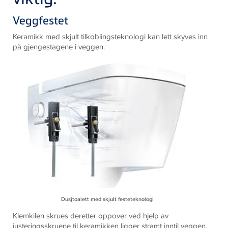
Veggfestet
Keramikk med skjult tilkoblingsteknologi kan lett skyves inn
på gjengestagene i veggen.
Dusjtoalett med skjult festeteknologi
Klemkilen skrues deretter oppover ved hjelp av
justeringsskruene til keramikken ligger stramt inntil veggen.