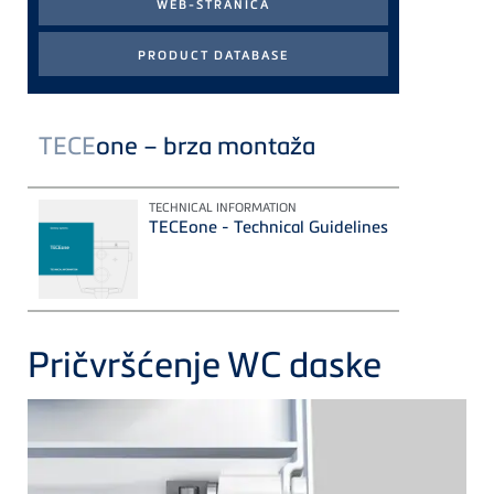
TECE
one – brza montaža
TECHNICAL INFORMATION
TECEone - Technical Guidelines
Pričvršćenje WC daske