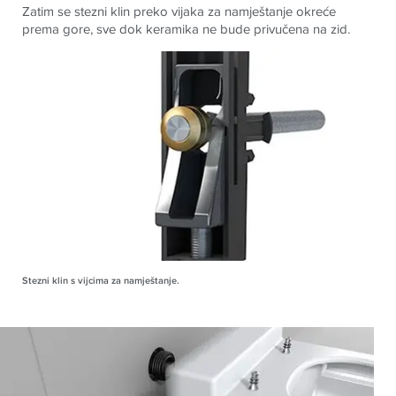
Zatim se stezni klin preko vijaka za namještanje okreće
prema gore, sve dok keramika ne bude privučena na zid.
Stezni klin s vijcima za namještanje.