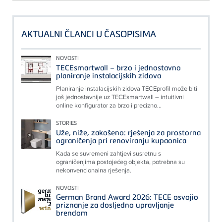
AKTUALNI ČLANCI U ČASOPISIMA
NOVOSTI
TECEsmartwall – brzo i jednostavno
planiranje instalacijskih zidova
Planiranje instalacijskih zidova TECEprofil može biti
još jednostavnije uz TECEsmartwall – intuitivni
online konfigurator za brzo i precizno...
STORIES
Uže, niže, zakošeno: rješenja za prostorna
ograničenja pri renoviranju kupaonica
Kada se suvremeni zahtjevi susretnu s
ograničenjima postojećeg objekta, potrebna su
nekonvencionalna rješenja.
NOVOSTI
German Brand Award 2026: TECE osvojio
priznanje za dosljedno upravljanje
brendom