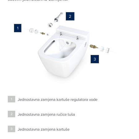
2
1
3
Jednostavna zamjena kartuše regulatora vode
1
Jednostavna zamjena ručice tuša
2
Jednostavna zamjena kartuše
3