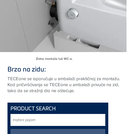
Zidna montaža tuš WC-a.
Brzo na zidu:
TECEone se isporučuje u ambalaži praktičnoj za montažu.
Kod pričvršćivanja se TECEone u ambalaži privuče na zid,
tako da se stražnji dio ne oštećuje.
PRODUCT SEARCH
traženi
pojam