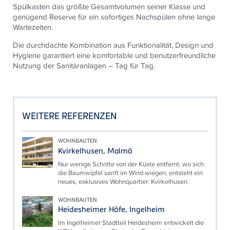
Spülkasten das größte Gesamtvolumen seiner Klasse und
genügend Reserve für ein sofortiges Nachspülen ohne lange
Wartezeiten.
Die durchdachte Kombination aus Funktionalität, Design und
Hygiene garantiert eine komfortable und benutzerfreundliche
Nutzung der Sanitäranlagen – Tag für Tag.
WEITERE REFERENZEN
WOHNBAUTEN
Kvirkelhusen, Malmö
Nur wenige Schritte von der Küste entfernt, wo sich
die Baumwipfel sanft im Wind wiegen, entsteht ein
neues, exklusives Wohnquartier: Kvirkelhusen.
WOHNBAUTEN
Heidesheimer Höfe, Ingelheim
Im Ingelheimer Stadtteil Heidesheim entwickelt die