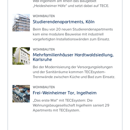
WBI Ingelheim am Rhein das Baugebiet
„Heidesheimer Höfe“ und setzt dabei auf TECE.
WOHNBAUTEN
Studierendenapartments, Köln
Beim Bau von 20 neuen Studierendenapartments
kam eine modulare Bauweise mit industriell
vorgefertigten Installationswänden zum Einsatz.
WOHNBAUTEN
Mehrfamilienhäuser Hardtwaldsiedlung,
Karlsruhe
Bei der Modernisierung der Versorgungsleitungen
und der Sanitärräume kommen TECEsystem-
Trennwände zwischen Küche und Bad zum Einsatz.
WOHNBAUTEN
Frei-Weinheimer Tor, Ingelheim
„Das erste Mal“ mit TECEsystem: Die
Wohnungsbaugesellschaft Ingelheim saniert 29
Apartments mit TECEsystem.