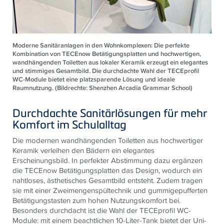
Moderne Sanitäranlagen in den Wohnkomplexen: Die perfekte
Kombination von TECEnow Betätigungsplatten und hochwertigen,
wandhängenden Toiletten aus lokaler Keramik erzeugt ein elegantes
und stimmiges Gesamtbild. Die durchdachte Wahl der TECEprofil
WC-Module bietet eine platzsparende Lösung und ideale
Raumnutzung. (Bildrechte: Shenzhen Arcadia Grammar School)
Durchdachte Sanitärlösungen für mehr
Komfort im Schulalltag
Die modernen wandhängenden Toiletten aus hochwertiger
Keramik verleihen den Bädern ein elegantes
Erscheinungsbild. In perfekter Abstimmung dazu ergänzen
die TECEnow Betätigungsplatten das Design, wodurch ein
nahtloses, ästhetisches Gesamtbild entsteht. Zudem tragen
sie mit einer Zwei­mengenspültechnik und gummigepufferten
Betätigungstasten zum hohen Nutzungskomfort bei.
Besonders durchdacht ist die Wahl der TECEprofil WC-
Module: mit einem beachtlichen 10-Liter-Tank bietet der Uni-