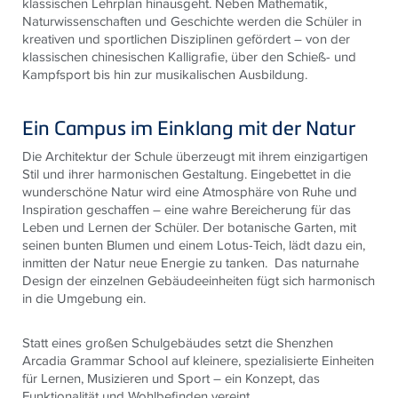
klassischen Lehrplan hinausgeht. Neben Mathematik,
Naturwissenschaften und Geschichte werden die Schüler in
kreativen und sportlichen Disziplinen gefördert – von der
klassischen chinesischen Kalligrafie, über den Schieß- und
Kampfsport bis hin zur musikalischen Ausbildung.
Ein Campus im Einklang mit der Natur
Die Architektur der Schule überzeugt mit ihrem einzigartigen
Stil und ihrer harmonischen Gestaltung. Eingebettet in die
wunderschöne Natur wird eine Atmosphäre von Ruhe und
Inspiration geschaffen – eine wahre Bereicherung für das
Leben und Lernen der Schüler. Der botanische Garten, mit
seinen bunten Blumen und einem Lotus-Teich, lädt dazu ein,
inmitten der Natur neue Energie zu tanken. Das naturnahe
Design der einzelnen Gebäudeeinheiten fügt sich harmonisch
in die Umgebung ein.
Statt eines großen Schulgebäudes setzt die Shenzhen
Arcadia Grammar School auf kleinere, spezialisierte Einheiten
für Lernen, Musizieren und Sport – ein Konzept, das
Funktionalität und Wohlbefinden vereint.