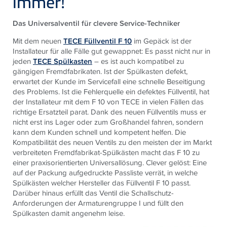
immer!
Das Universalventil für clevere Service-Techniker
Mit dem neuen
TECE Füllventil F 10
im Gepäck ist der
Installateur für alle Fälle gut gewappnet: Es passt nicht nur in
jeden
TECE Spülkasten
– es ist auch kompatibel zu
gängigen Fremdfabrikaten. Ist der Spülkasten defekt,
erwartet der Kunde im Servicefall eine schnelle Beseitigung
des Problems. Ist die Fehlerquelle ein defektes Füllventil, hat
der Installateur mit dem F 10 von TECE in vielen Fällen das
richtige Ersatzteil parat. Dank des neuen Füllventils muss er
nicht erst ins Lager oder zum Großhandel fahren, sondern
kann dem Kunden schnell und kompetent helfen. Die
Kompatibilität des neuen Ventils zu den meisten der im Markt
verbreiteten Fremdfabrikat-Spülkästen macht das F 10 zu
einer praxisorientierten Universallösung. Clever gelöst: Eine
auf der Packung aufgedruckte Passliste verrät, in welche
Spülkästen welcher Hersteller das Füllventil F 10 passt.
Darüber hinaus erfüllt das Ventil die Schallschutz-
Anforderungen der Armaturengruppe I und füllt den
Spülkasten damit angenehm leise.