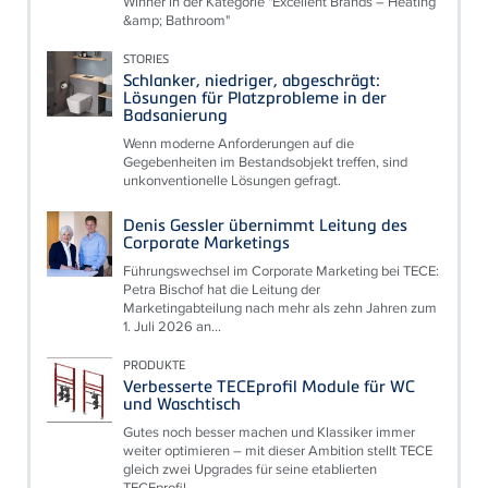
Winner in der Kategorie "Excellent Brands – Heating
&amp; Bathroom"
STORIES
Schlanker, niedriger, abgeschrägt:
Lösungen für Platzprobleme in der
Badsanierung
Wenn moderne Anforderungen auf die
Gegebenheiten im Bestandsobjekt treffen, sind
unkonventionelle Lösungen gefragt.
Denis Gessler übernimmt Leitung des
Corporate Marketings
Führungswechsel im Corporate Marketing bei TECE:
Petra Bischof hat die Leitung der
Marketingabteilung nach mehr als zehn Jahren zum
1. Juli 2026 an...
PRODUKTE
Verbesserte TECEprofil Module für WC
und Waschtisch
Gutes noch besser machen und Klassiker immer
weiter optimieren – mit dieser Ambition stellt TECE
gleich zwei Upgrades für seine etablierten
TECEprofil...