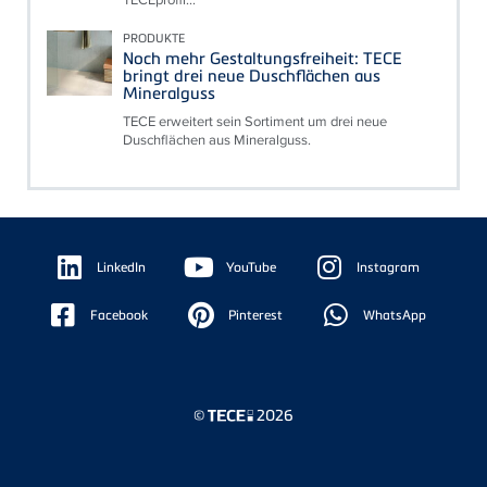
PRODUKTE
Noch mehr Gestaltungsfreiheit: TECE
bringt drei neue Duschflächen aus
Mineralguss
TECE erweitert sein Sortiment um drei neue
Duschflächen aus Mineralguss.
Floating
Sidebar
LinkedIn
YouTube
Instagram
Facebook
Pinterest
WhatsApp
©
2026