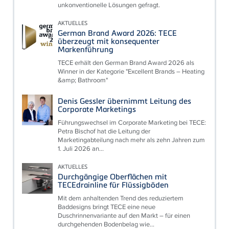
unkonventionelle Lösungen gefragt.
AKTUELLES
German Brand Award 2026: TECE
überzeugt mit konsequenter
Markenführung
TECE erhält den German Brand Award 2026 als
Winner in der Kategorie "Excellent Brands – Heating
&amp; Bathroom"
Denis Gessler übernimmt Leitung des
Corporate Marketings
Führungswechsel im Corporate Marketing bei TECE:
Petra Bischof hat die Leitung der
Marketingabteilung nach mehr als zehn Jahren zum
1. Juli 2026 an...
AKTUELLES
Durchgängige Oberflächen mit
TECEdrainline für Flüssigböden
Mit dem anhaltenden Trend des reduziertem
Baddesigns bringt TECE eine neue
Duschrinnenvariante auf den Markt – für einen
durchgehenden Bodenbelag wie...