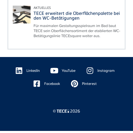
AKTUELLES
TECE erweitert die Oberflächenpalette bei
den WC-Betätigungen
Für maximalen Gestaltungsspielraum im Bad baut
TECE sein Oberflächensortiment der etablierten WC-
Betätigungslinie TECEsquare weiter aus.
Floating
Sidebar
LinkedIn
YouTube
Instagram
Facebook
Pinterest
©
2026