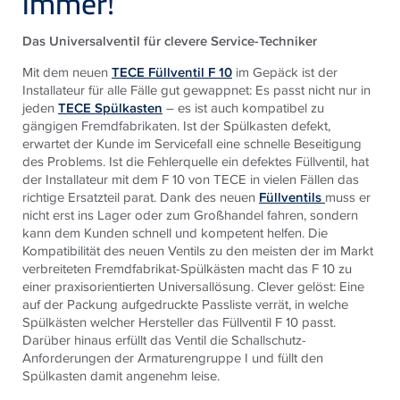
immer!
Das Universalventil für clevere Service-Techniker
Mit dem neuen
TECE Füllventil F 10
im Gepäck ist der
Installateur für alle Fälle gut gewappnet: Es passt nicht nur in
jeden
TECE Spülkasten
– es ist auch kompatibel zu
gängigen Fremdfabrikaten. Ist der Spülkasten defekt,
erwartet der Kunde im Servicefall eine schnelle Beseitigung
des Problems. Ist die Fehlerquelle ein defektes Füllventil, hat
der Installateur mit dem F 10 von TECE in vielen Fällen das
richtige Ersatzteil parat. Dank des neuen
Füllventils
muss er
nicht erst ins Lager oder zum Großhandel fahren, sondern
kann dem Kunden schnell und kompetent helfen. Die
Kompatibilität des neuen Ventils zu den meisten der im Markt
verbreiteten Fremdfabrikat-Spülkästen macht das F 10 zu
einer praxisorientierten Universallösung. Clever gelöst: Eine
auf der Packung aufgedruckte Passliste verrät, in welche
Spülkästen welcher Hersteller das Füllventil F 10 passt.
Darüber hinaus erfüllt das Ventil die Schallschutz-
Anforderungen der Armaturengruppe I und füllt den
Spülkasten damit angenehm leise.