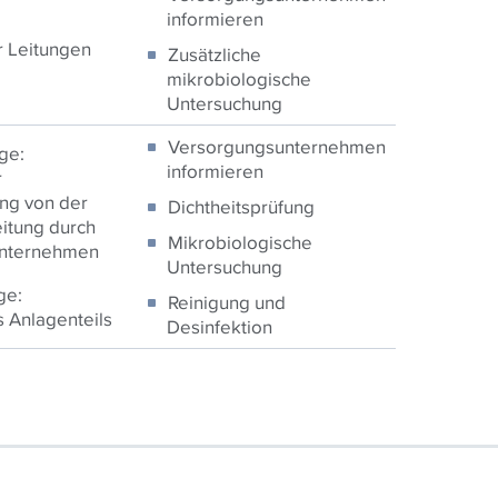
informieren
 Leitungen
Zusätzliche
mikrobiologische
Untersuchung
Versorgungsunternehmen
ge:
informieren
r
ung von der
Dichtheitsprüfung
itung durch
Mikrobiologische
nternehmen
Untersuchung
ge:
Reinigung und
 Anlagenteils
Desinfektion