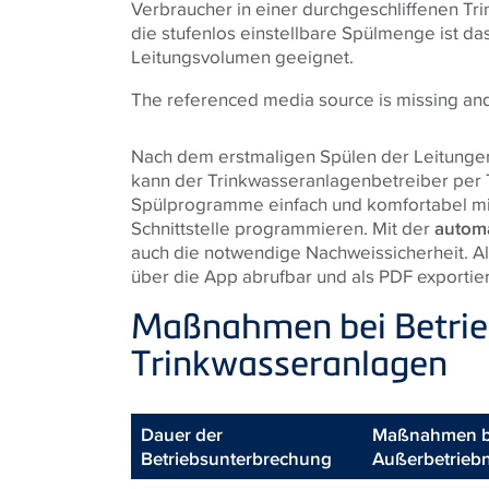
Verbraucher in einer durchgeschliffenen Trin
die stufenlos einstellbare Spülmenge ist d
Leitungsvolumen geeignet.
The referenced media source is missing a
Nach dem erstmaligen Spülen der Leitunge
kann der Trinkwasseranlagenbetreiber per
Spülprogramme einfach und komfortabel mit
Schnittstelle programmieren. Mit der
automa
auch die notwendige Nachweissicherheit. A
über die App abrufbar und als PDF exportier
Maßnahmen bei Betrie
Trinkwasseranlagen
Dauer der
Maßnahmen b
Betriebsunterbrechung
Außerbetrieb