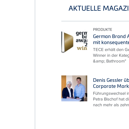
AKTUELLE MAGAZI
PRODUKTE
German Brand A
mit konsequent
TECE erhält den G
Winner in der Kate
&amp; Bathroom"
Denis Gessler ü
Corporate Mark
Führungswechsel i
Petra Bischof hat d
nach mehr als zehn 