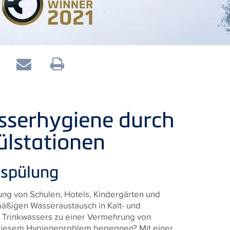
sserhygiene durch
lstationen
espülung
ng von Schulen, Hotels, Kindergärten und
äßigen Wasseraustausch in Kalt- und
 Trinkwassers zu einer Vermehrung von
iesem Hygieneproblem begegnen? Mit einer