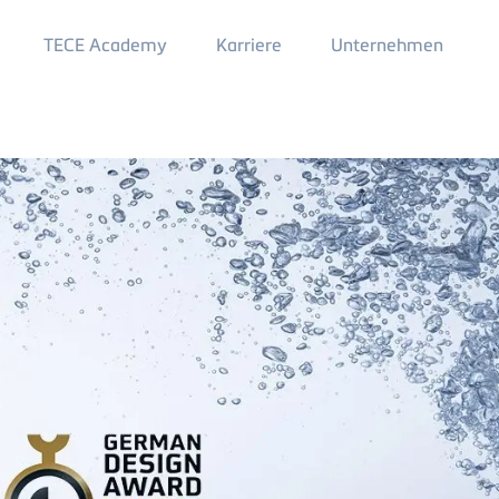
Main
TECE Academy
Karriere
Unternehmen
Menu
2