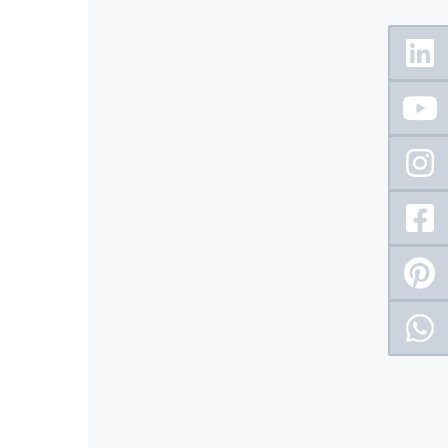
Floating
Sidebar