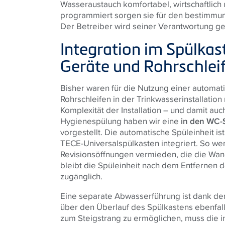
Wasseraustauch komfortabel, wirtschaftlich
programmiert sorgen sie für den bestimmu
Der Betreiber wird seiner Verantwortung ge
Integration im Spülkast
Geräte und Rohrschlei
Bisher waren für die Nutzung einer automat
Rohrschleifen in der Trinkwasserinstallatio
Komplexität der Installation – und damit auc
Hygienespülung haben wir eine
in den WC-S
vorgestellt. Die automatische Spüleinheit i
TECE
-Universalspülkasten integriert. So w
Revisionsöffnungen vermieden, die die Wan
bleibt die Spüleinheit nach dem Entfernen 
zugänglich.
Eine separate Abwasserführung ist dank d
über den Überlauf des Spülkastens ebenfall
zum Steigstrang zu ermöglichen, muss die 