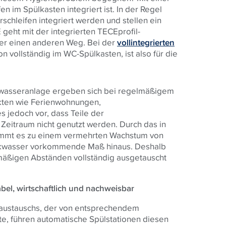
en im Spülkasten integriert ist. In der Regel
schleifen integriert werden und stellen ein
E
geht mit der integrierten
TECE
profil-
ler einen anderen Weg. Bei der
vollintegrierten
n vollständig im WC-Spülkasten, ist also für die
nkwasseranlage ergeben sich bei regelmäßigem
kten wie Ferienwohnungen,
 jedoch vor, dass Teile der
 Zeitraum nicht genutzt werden. Durch das in
ommt es zu einem vermehrten Wachstum von
nkwasser vorkommende Maß hinaus. Deshalb
mäßigen Abständen vollständig ausgetauscht
el, wirtschaftlich und nachweisbar
raustauschs, der von entsprechendem
e, führen automatische Spülstationen diesen