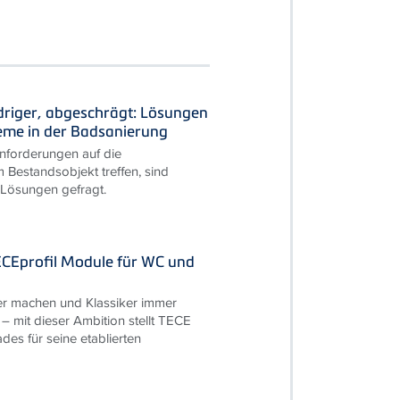
driger, abgeschrägt: Lösungen
leme in der Badsanierung
forderungen auf die
 Bestandsobjekt treffen, sind
 Lösungen gefragt.
ECEprofil Module für WC und
r machen und Klassiker immer
 – mit dieser Ambition stellt TECE
des für seine etablierten