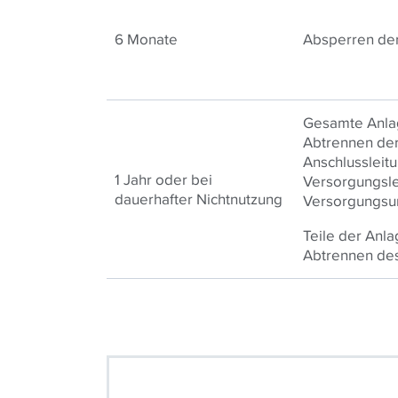
6 Monate
Absperren der
Gesamte Anla
Abtrennen de
Anschlussleit
1 Jahr oder bei
Versorgungsle
dauerhafter Nichtnutzung
Versorgungsu
Teile der Anla
Abtrennen des