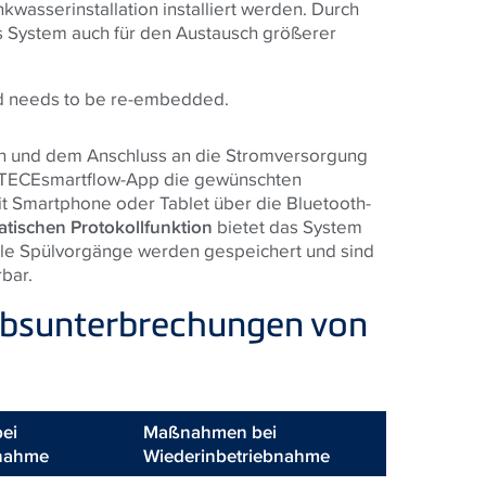
kwasserinstallation installiert werden. Durch
as System auch für den Austausch größerer
nd needs to be re-embedded.
n und dem Anschluss an die Stromversorgung
TECE
smartflow-App die gewünschten
 Smartphone oder Tablet über die Bluetooth-
tischen Protokollfunktion
bietet das System
lle Spülvorgänge werden gespeichert und sind
bar.
bsunterbrechungen von
ei
Maßnahmen bei
nahme
Wiederinbetriebnahme