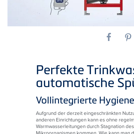
Perfekte Trinkwa
automatische Spü
Vollintegrierte Hygien
Aufgrund der derzeit eingeschränkten Nutzu
anderen Einrichtungen kann es ohne regelm
Warmwasserleitungen durch Stagnation des
Mikroorganismen kommen. Wie kann man d