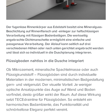
Der fugenlose Rinnenkörper aus Edelstahl besitzt eine Mineralguss-
Beschichtung auf Rinnenflansch und -einleger zur haftschlüssigen
Verarbeitung mit flüssigen Bodenbelägen. Die werkseitig
angebrachte Dichtmanschette ermöglicht eine einfache und
passgenaue Verarbeitung. Der Ablauf kann seitlich auf drei
verschiedenen Höhen oder nach unten gerichtet angebracht werden
und lässt sich so individuell in die Duschplanung integrieren.
Flüssigboden nahtlos in die Dusche integriert
Ob Mikrozement, mineralische Spachtelmasse oder auch
Flüssigkunststoff – Flüssigböden sind durch individuelle
Materialien in der modernen, minimalistischen Badgestaltung
gern- und vielgenutzt. Der visuelle Vorteil: Je weniger
optische Ansatzpunkte das Auge auf Wand und Boden
vorfindet, desto größer wirkt der Raum. Auf diese Wirkung
setzt TECEdrainline für Flüssigböden. So entsteht ein
harmonisches Badambiente, das Funktionalität und
schnörkellose Eleganz perfekt vereint.