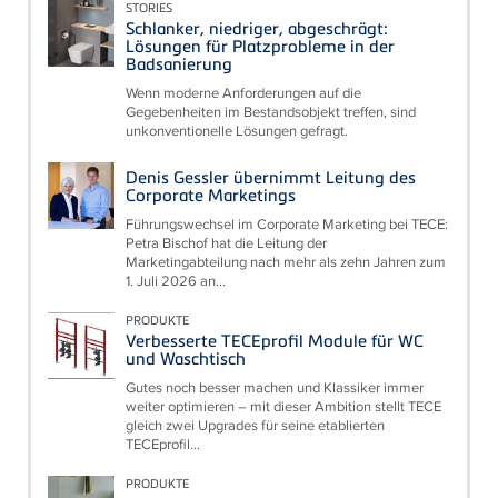
STORIES
Schlanker, niedriger, abgeschrägt:
Lösungen für Platzprobleme in der
Badsanierung
Wenn moderne Anforderungen auf die
Gegebenheiten im Bestandsobjekt treffen, sind
unkonventionelle Lösungen gefragt.
Denis Gessler übernimmt Leitung des
Corporate Marketings
Führungswechsel im Corporate Marketing bei TECE:
Petra Bischof hat die Leitung der
Marketingabteilung nach mehr als zehn Jahren zum
1. Juli 2026 an...
PRODUKTE
Verbesserte TECEprofil Module für WC
und Waschtisch
Gutes noch besser machen und Klassiker immer
weiter optimieren – mit dieser Ambition stellt TECE
gleich zwei Upgrades für seine etablierten
TECEprofil...
PRODUKTE