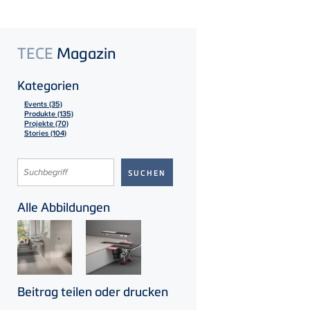
TECE
Magazin
Kategorien
Events (35)
Produkte (135)
Projekte (70)
Stories (104)
Alle Abbildungen
Beitrag teilen oder drucken