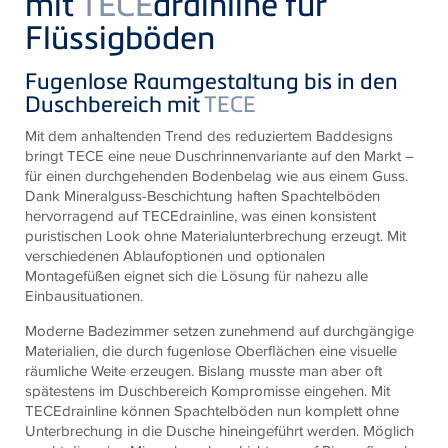
mit
TECE
drainline für
Flüssigböden
Fugenlose Raumgestaltung bis in den
Duschbereich mit
TECE
Mit dem anhaltenden Trend des reduziertem Baddesigns
bringt TECE eine neue Duschrinnenvariante auf den Markt –
für einen durchgehenden Bodenbelag wie aus einem Guss.
Dank Mineralguss-Beschichtung haften Spachtelböden
hervorragend auf TECEdrainline, was einen konsistent
puristischen Look ohne Materialunterbrechung erzeugt. Mit
verschiedenen Ablaufoptionen und optionalen
Montagefüßen eignet sich die Lösung für nahezu alle
Einbausituationen.
Moderne Badezimmer setzen zunehmend auf durchgängige
Materialien, die durch fugenlose Oberflächen eine visuelle
räumliche Weite erzeugen. Bislang musste man aber oft
spätestens im Duschbereich Kompromisse eingehen. Mit
TECEdrainline können Spachtelböden nun komplett ohne
Unterbrechung in die Dusche hineingeführt werden. Möglich