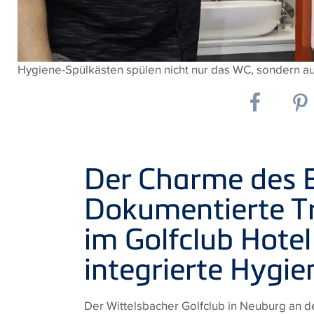
Hygiene-Spülkästen spülen nicht nur das WC, sondern au
Der Charme des E
Dokumentierte T
im Golfclub Hote
integrierte Hygi
Der Wittelsbacher Golfclub in Neuburg an d