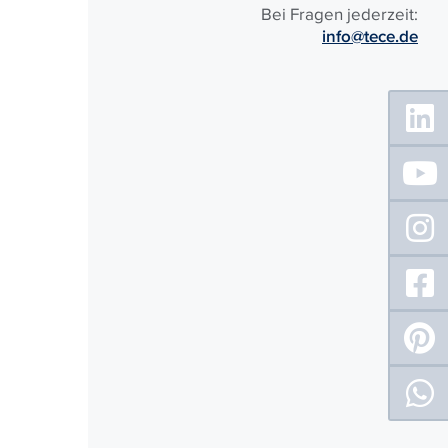
Bei Fragen jederzeit:
info@tece.de
Floating
Sidebar