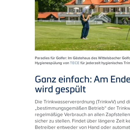
Paradies für Golfer: Im Gästehaus des Wittelsbacher Golf
Hygienespülung von
TECE
für jederzeit hygienisches Tri
Ganz einfach: Am Ende
wird gespült
Die Trinkwasserverordnung (TrinkwV) und 
„bestimmungsgemäßen Betrieb“ der Trinkwa
regelmäßige Verbrauch an allen Zapfstelle
sicher zu stellen. Findet über längere Zeit 
Betreiber entweder von Hand oder automati