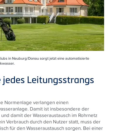
clubs in Neuburg/Donau sorgt jetzt eine automatisierte
nkwasser.
 jedes Leitungsstrangs
die Normenlage verlangen einen
sseranlage. Damit ist insbesondere der
n und damit der Wasseraustausch im Rohrnetz
kein Verbrauch durch den Nutzer statt, muss der
sch für den Wasseraustausch sorgen. Bei einer