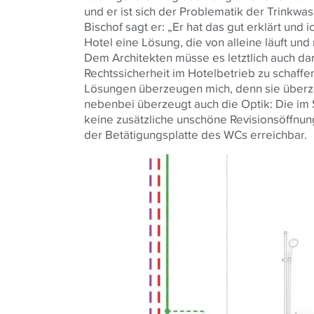
und er ist sich der Problematik der Trinkw
Bischof sagt er: „Er hat das gut erklärt und 
Hotel eine Lösung, die von alleine läuft un
Dem Architekten müsse es letztlich auch da
Rechtssicherheit im Hotelbetrieb zu schaffe
Lösungen überzeugen mich, denn sie überz
nebenbei überzeugt auch die Optik: Die im S
keine zusätzliche unschöne Revisionsöffnung
der Betätigungsplatte des WCs erreichbar.