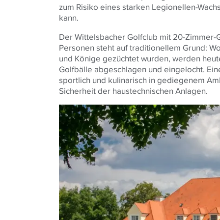
zum Risiko eines starken Legionellen-Wachs
kann.
Der Wittelsbacher Golfclub mit 20-Zimmer-G
Personen steht auf traditionellem Grund: Wo
und Könige gezüchtet wurden, werden heute
Golfbälle abgeschlagen und eingelocht. Eine 
sportlich und kulinarisch in gediegenem Amb
Sicherheit der haustechnischen Anlagen.