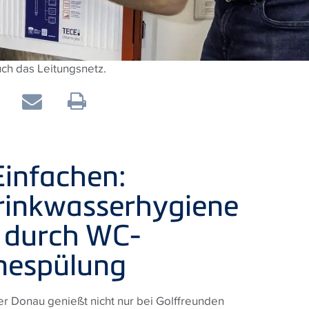
ch das Leitungsnetz.
infachen:
rinkwasserhygiene
l durch WC-
enespülung
er Donau genießt nicht nur bei Golffreunden