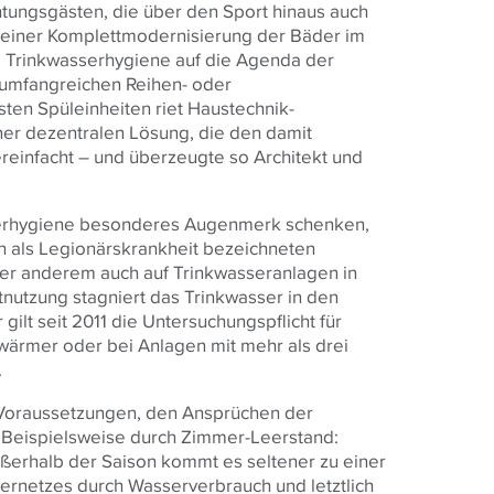
tungsgästen, die über den Sport hinaus auch
einer Komplettmodernisierung der Bäder im
Trinkwasserhygiene auf die Agenda der
 umfangreichen Reihen- oder
sten Spüleinheiten riet Haustechnik-
er dezentralen Lösung, die den damit
reinfacht – und überzeugte so Architekt und
erhygiene besonderes Augenmerk schenken,
ch als Legionärskrankheit bezeichneten
er anderem auch auf Trinkwasseranlagen in
htnutzung stagniert das Trinkwasser in den
ilt seit 2011 die Untersuchungspflicht für
wärmer oder bei Anlagen mit mehr als drei
.
Voraussetzungen, den Ansprüchen der
 Beispielsweise durch Zimmer-Leerstand:
erhalb der Saison kommt es seltener zu einer
rnetzes durch Wasserverbrauch und letztlich