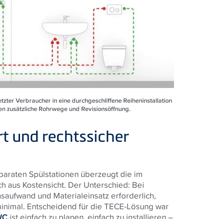
tzter Verbraucher in eine durchgeschliffene Reiheninstallation
en zusätzliche Rohrwege und Revisionsöffnung.
rt und rechtssicher
paraten Spülstationen überzeugt die im
h aus Kostensicht. Der Unterschied: Bei
nsaufwand und Materialeinsatz erforderlich,
minimal. Entscheidend für die
TECE
-Lösung war
WC
ist einfach zu planen, einfach zu installieren –