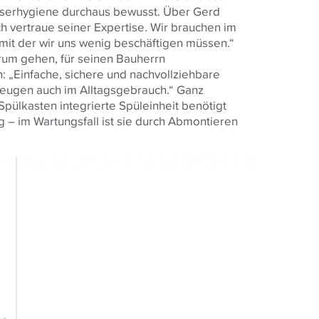
asserhygiene durchaus bewusst. Über Gerd
ich vertraue seiner Expertise. Wir brauchen im
d mit der wir uns wenig beschäftigen müssen.“
rum gehen, für seinen Bauherrn
n: „Einfache, sichere und nachvollziehbare
eugen auch im Alltagsgebrauch.“ Ganz
pülkasten integrierte Spüleinheit benötigt
 – im Wartungsfall ist sie durch Abmontieren