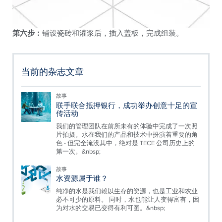
第六步：
铺设瓷砖和灌浆后，插入盖板，完成组装。
当前的杂志文章
故事
联手联合抵押银行，成功举办创意十足的宣
传活动
我们的管理团队在前所未有的体验中完成了一次照
片拍摄。水在我们的产品和技术中扮演着重要的角
色 - 但完全淹没其中，绝对是 TECE 公司历史上的
第一次。&nbsp;
故事
水资源属于谁？
纯净的水是我们赖以生存的资源，也是工业和农业
必不可少的原料。 同时，水也能让人变得富有，因
为对水的交易已变得有利可图。&nbsp;