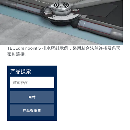
TECEdrainpoint S 排水密封示例，采用粘合法兰连接及条形
密封连接。
产品搜索
搜
索
条
件