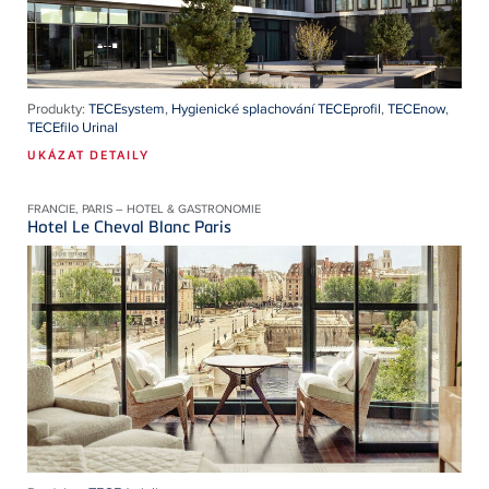
Produkty:
TECEsystem
,
Hygienické splachování TECEprofil
,
TECEnow
,
TECEfilo Urinal
UKÁZAT DETAILY
FRANCIE, PARIS – HOTEL & GASTRONOMIE
Hotel Le Cheval Blanc Paris