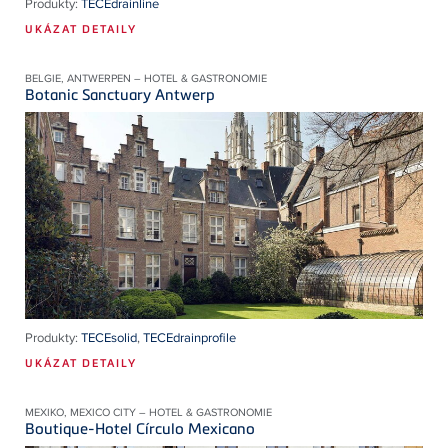
Produkty:
TECEdrainline
UKÁZAT DETAILY
BELGIE, ANTWERPEN – HOTEL & GASTRONOMIE
Botanic Sanctuary Antwerp
Produkty:
TECEsolid
,
TECEdrainprofile
UKÁZAT DETAILY
MEXIKO, MEXICO CITY – HOTEL & GASTRONOMIE
Boutique-Hotel Círculo Mexicano