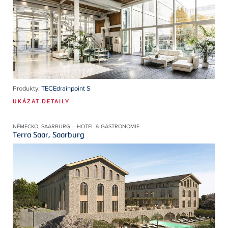
Produkty:
TECEdrainpoint S
UKÁZAT DETAILY
NĚMECKO, SAARBURG – HOTEL & GASTRONOMIE
Terra Saar, Saarburg