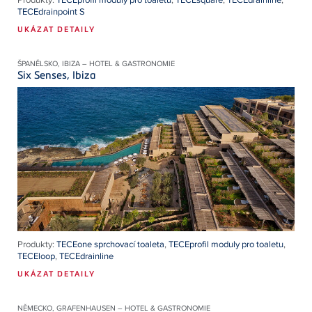
TECEdrainpoint S
UKÁZAT DETAILY
ŠPANĚLSKO, IBIZA – HOTEL & GASTRONOMIE
Six Senses, Ibiza
Produkty:
TECEone sprchovací toaleta
,
TECEprofil moduly pro toaletu
,
TECEloop
,
TECEdrainline
UKÁZAT DETAILY
NĚMECKO, GRAFENHAUSEN – HOTEL & GASTRONOMIE