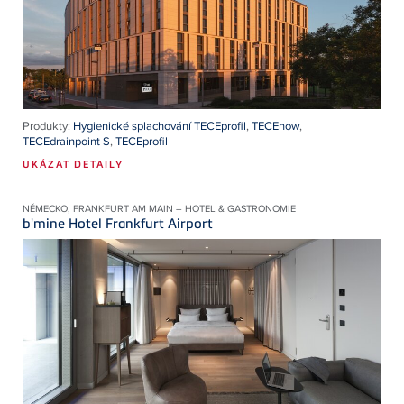
Produkty:
Hygienické splachování TECEprofil
,
TECEnow
,
TECEdrainpoint S
,
TECEprofil
UKÁZAT DETAILY
NĚMECKO, FRANKFURT AM MAIN – HOTEL & GASTRONOMIE
b'mine Hotel Frankfurt Airport