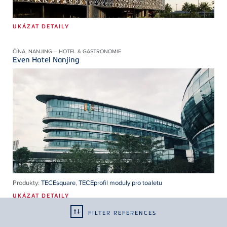
UKÁZAT DETAILY
ČÍNA, NANJING – HOTEL & GASTRONOMIE
Even Hotel Nanjing
Produkty:
TECEsquare
,
TECEprofil moduly pro toaletu
UKÁZAT DETAILY
FILTER REFERENCES
ITÁLIE, MILANO – HOTEL & GASTRONOMIE