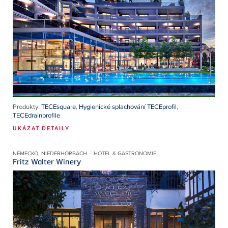
Produkty:
TECEsquare
,
Hygienické splachování TECEprofil
,
TECEdrainprofile
UKÁZAT DETAILY
NĚMECKO, NIEDERHORBACH – HOTEL & GASTRONOMIE
Fritz Walter Winery