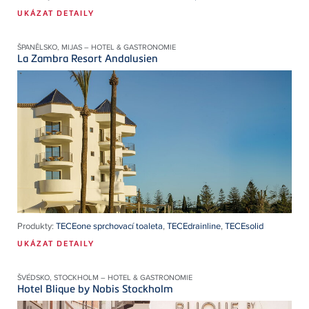
UKÁZAT DETAILY
ŠPANĚLSKO, MIJAS – HOTEL & GASTRONOMIE
La Zambra Resort Andalusien
Produkty:
TECEone sprchovací toaleta
,
TECEdrainline
,
TECEsolid
UKÁZAT DETAILY
ŠVÉDSKO, STOCKHOLM – HOTEL & GASTRONOMIE
Hotel Blique by Nobis Stockholm