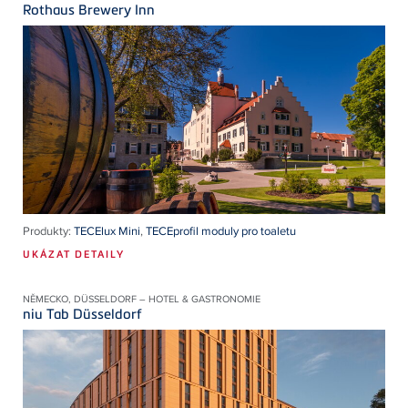
Rothaus Brewery Inn
Produkty:
TECElux Mini
,
TECEprofil moduly pro toaletu
UKÁZAT DETAILY
NĚMECKO, DÜSSELDORF – HOTEL & GASTRONOMIE
niu Tab Düsseldorf