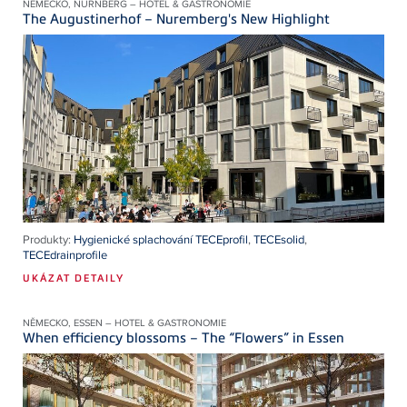
NĚMECKO, NÜRNBERG – HOTEL & GASTRONOMIE
The Augustinerhof – Nuremberg's New Highlight
Produkty:
Hygienické splachování TECEprofil
,
TECEsolid
,
TECEdrainprofile
UKÁZAT DETAILY
NĚMECKO, ESSEN – HOTEL & GASTRONOMIE
When efficiency blossoms – The “Flowers” in Essen