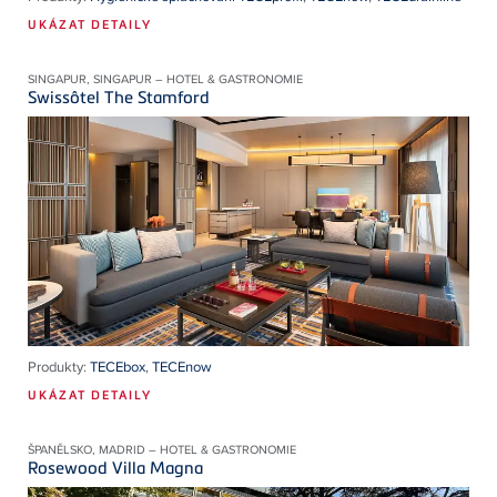
UKÁZAT DETAILY
SINGAPUR, SINGAPUR – HOTEL & GASTRONOMIE
Swissôtel The Stamford
Produkty:
TECEbox
,
TECEnow
UKÁZAT DETAILY
ŠPANĚLSKO, MADRID – HOTEL & GASTRONOMIE
Rosewood Villa Magna