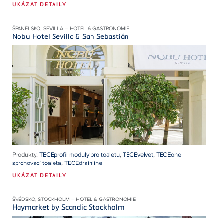
UKÁZAT DETAILY
ŠPANĚLSKO, SEVILLA – HOTEL & GASTRONOMIE
Nobu Hotel Sevilla & San Sebastián
Produkty:
TECEprofil moduly pro toaletu
,
TECEvelvet
,
TECEone
sprchovací toaleta
,
TECEdrainline
UKÁZAT DETAILY
ŠVÉDSKO, STOCKHOLM – HOTEL & GASTRONOMIE
Haymarket by Scandic Stockholm