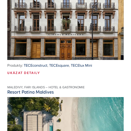
Produkty:
TECEconstruct
,
TECEsquare
,
TECElux Mini
UKÁZAT DETAILY
MALEDIVY, FARI ISLANDS – HOTEL & GASTRONOMIE
Resort Patina Maldives