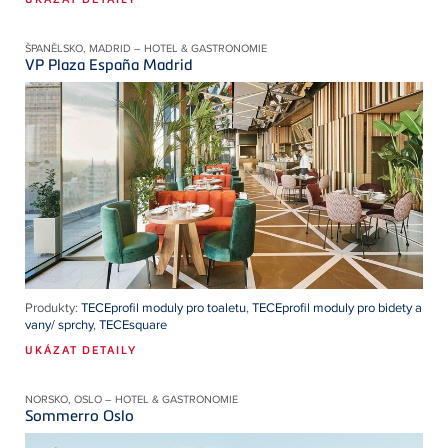
ŠPANĚLSKO, MADRID – HOTEL & GASTRONOMIE
VP Plaza España Madrid
Produkty:
TECEprofil moduly pro toaletu
,
TECEprofil moduly pro bidety a
vany/ sprchy
,
TECEsquare
UKÁZAT DETAILY
NORSKO, OSLO – HOTEL & GASTRONOMIE
Sommerro Oslo