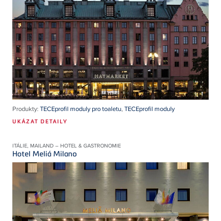
Produkty:
TECEprofil moduly pro toaletu
,
TECEprofil moduly
UKÁZAT DETAILY
ITÁLIE, MAILAND – HOTEL & GASTRONOMIE
Hotel Meliá Milano