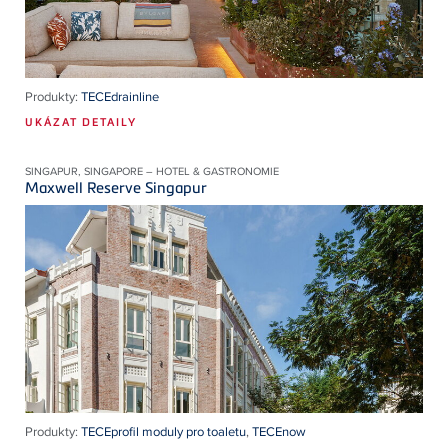
Produkty:
TECEdrainline
UKÁZAT DETAILY
SINGAPUR, SINGAPORE – HOTEL & GASTRONOMIE
Maxwell Reserve Singapur
Produkty:
TECEprofil moduly pro toaletu
,
TECEnow