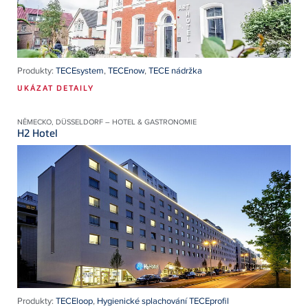
Produkty:
TECEsystem
,
TECEnow
,
TECE nádržka
UKÁZAT DETAILY
NĚMECKO, DÜSSELDORF – HOTEL & GASTRONOMIE
H2 Hotel
Produkty:
TECEloop
,
Hygienické splachování TECEprofil