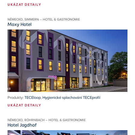
UKÁZAT DETAILY
NĚMECKO, SIMMERN – HOTEL & GASTRONOMIE
Moxy Hotel
Produkty:
TECEloop
,
Hygienické splachování TECEprofil
UKÁZAT DETAILY
NĚMECKO, RÖHRNBACH – HOTEL & GASTRONOMIE
Hotel Jagdhof