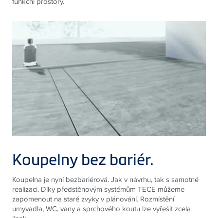
funkční prostory.
Koupelny bez bariér.
Koupelna je nyní bezbariérová. Jak v návrhu, tak s samotné
realizaci. Díky předstěnovým systémům TECE můžeme
zapomenout na staré zvyky v plánování. Rozmístění
umyvadla, WC, vany a sprchového koutu lze vyřešit zcela