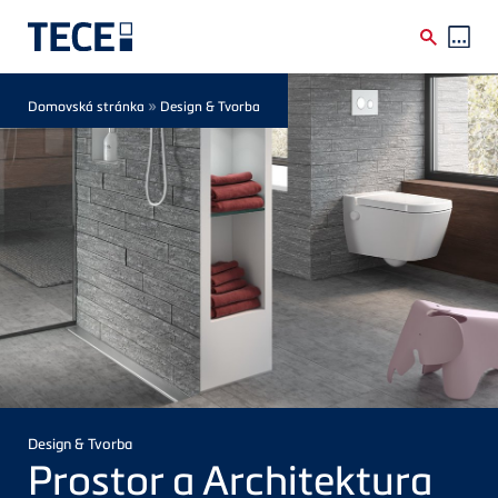
Skip to main content
Breadcrumb
»
Domovská stránka
Design & Tvorba
Design & Tvorba
Prostor a Architektura