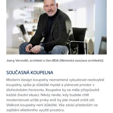
Joerg Verwolth, architekt a člen BDA (Německá asociace architektů)
SOUČASNÁ KOUPELNA
Moderní design koupelny neznamená vybudovat neobvyklé
koupelny, spíše je důležité myslet a plánovat prostor v
dluhodobém horizontu. Koupelna by se měla přizpůsobit
každé životní situaci. Nikdy nevíte, kdy budete chtít
modernizovat určité prvky aniž by jste museli zničit zdi.
Velikost koupelny není důležitá. Vše závisí především na
zajištění efektívniho využití prostoru.