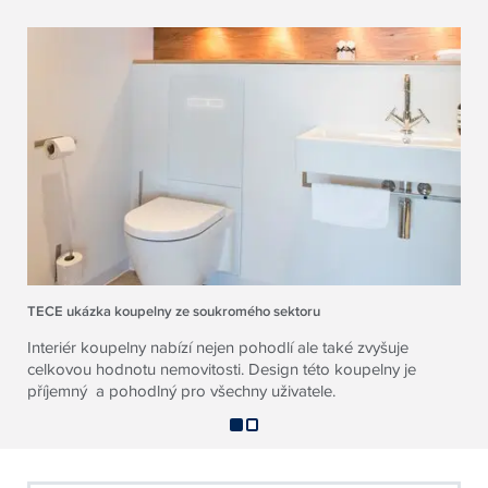
TECE ukázka koupelny ze soukromého sektoru
Interiér koupelny nabízí nejen pohodlí ale také zvyšuje
celkovou hodnotu nemovitosti. Design této koupelny je
příjemný a pohodlný pro všechny uživatele.