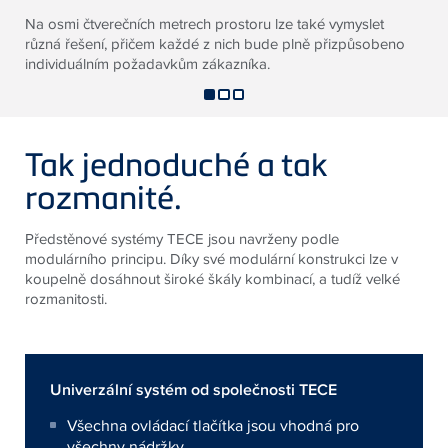
Na osmi čtverečních metrech prostoru lze také vymyslet
různá řešení, přičem každé z nich bude plně přizpůsobeno
individuálním požadavkům zákazníka.
Tak jednoduché a tak
rozmanité.
Předstěnové systémy TECE jsou navrženy podle
modulárního principu. Díky své modulární konstrukci lze v
koupelně dosáhnout široké škály kombinací, a tudíž velké
rozmanitosti.
Univerzální systém od společnosti TECE
Všechna ovládací tlačítka jsou vhodná pro
všechny nádržky.