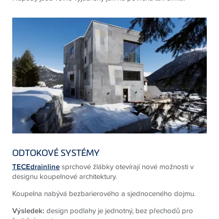
ODTOKOVÉ SYSTÉMY
TECEdrainline
sprchové žlábky otevírají nové možnosti v
designu koupelnové architektury.
Koupelna nabývá bezbarierového a sjednoceného dojmu.
Výsledek:
design podlahy je jednotný, bez přechodů pro