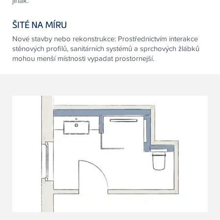
jinak.
ŠITÉ NA MÍRU
Nové stavby nebo rekonstrukce: Prostřednictvím interakce
stěnových profilů, sanitárních systémů a sprchových žlábků
mohou menší místnosti vypadat prostornejší.