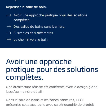
Repenser la salle de bain.
Avoir une approche pratique pour des solutions
complètes.
Des salles de bains sans barrière.
Si simples et si différentes.
Le chemin vers le bain.
Avoir une approche
pratique pour des solutions
complètes.
Une architecture réussie est cohérente avec le design global
jusqu'au moindre détail.
Dans la salle de bains et les zones sanitaires, TECE
préconise cette approche avec sa philosophie de produit