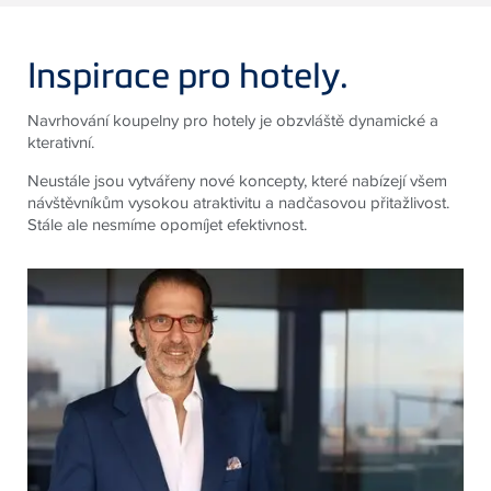
Inspirace pro hotely.
Navrhování koupelny pro hotely je obzvláště dynamické a
kterativní.
Neustále jsou vytvářeny nové koncepty, které nabízejí všem
návštěvníkům vysokou atraktivitu a nadčasovou přitažlivost.
Stále ale nesmíme opomíjet efektivnost.