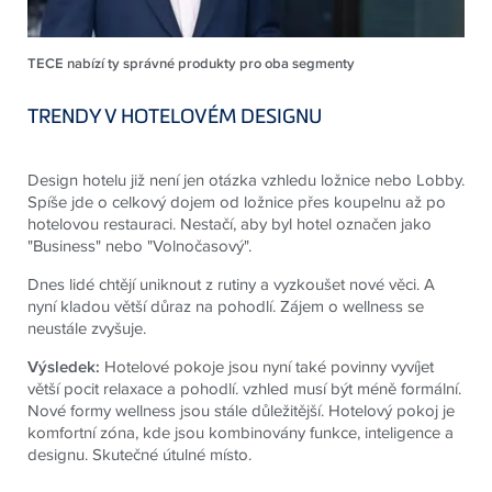
TECE nabízí ty správné produkty pro oba segmenty
TRENDY V HOTELOVÉM DESIGNU
Design hotelu již není jen otázka vzhledu ložnice nebo Lobby.
Spíše jde o celkový dojem od ložnice přes koupelnu až po
hotelovou restauraci. Nestačí, aby byl hotel označen jako
"Business" nebo "Volnočasový".
Dnes lidé chtějí uniknout z rutiny a vyzkoušet nové věci. A
nyní kladou větší důraz na pohodlí. Zájem o wellness se
neustále zvyšuje.
Výsledek:
Hotelové pokoje jsou nyní také povinny vyvíjet
větší pocit relaxace a pohodlí. vzhled musí být méně formální.
Nové formy wellness jsou stále důležitější. Hotelový pokoj je
komfortní zóna, kde jsou kombinovány funkce, inteligence a
designu. Skutečné útulné místo.