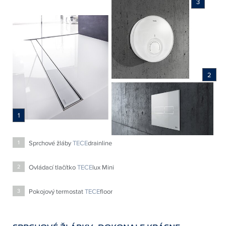
3
2
1
Sprchové žláby
TECE
drainline
1
Ovládací tlačítko
TECE
lux Mini
2
Pokojový termostat
TECE
floor
3