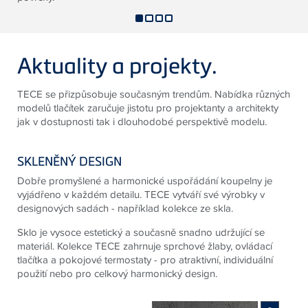
Aktuality a projekty.
TECE se přizpůsobuje současným trendům. Nabídka různých
modelů tlačítek zaručuje jistotu pro projektanty a architekty
jak v dostupnosti tak i dlouhodobé perspektivě modelu.
SKLENĚNÝ DESIGN
Dobře promyšlené a harmonické uspořádání koupelny je
vyjádřeno v každém detailu. TECE vytváří své výrobky v
designových sadách - například kolekce ze skla.
Sklo je vysoce estetický a současně snadno udržující se
materiál. Kolekce TECE zahrnuje sprchové žlaby, ovládací
tlačítka a pokojové termostaty - pro atraktivní, individuální
použití nebo pro celkový harmonický design.