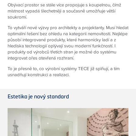
Obývací prostor se stále více propojuje s koupelnou, čímž
místnost vypadá šlechetněji a současně umožňuje větší
soukromí.
To vytváří nové výzvy pro architekty a projektanty. Musí hledat
optimální řešení bez ohledu na kategorii nemovitosti. Nejlépe
působí integrované produkty, které harmonicky ladí a z
hlediska technologií oplývají svou moderní funkčností. I
produkty od výrobců třetích stran je možné do systému
integrovat ořes otevřená rozhraní.
To je přesně to, co výrobní systémy TECE již splňují, a tím
usnadňují konstrukci a realizaci.
Estetika je nový standard