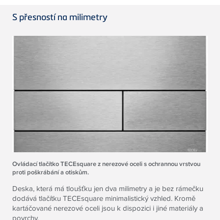
S přesností na milimetry
Ovládací tlačítko TECEsquare z nerezové oceli s ochrannou vrstvou
proti poškrábání a otiskům.
Deska, která má tloušťku jen dva milimetry a je bez rámečku
dodává tlačítku TECEsquare minimalistický vzhled. Kromě
kartáčované nerezové oceli jsou k dispozici i jiné materiály a
povrchy.