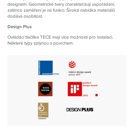
designem. Geometrické tvary charakterizují uspořádání,
zatímco zaměření je na funkci. Široká nabídka materiálů
dodává osobitost.
Design Plus
Ovládácí tlačítka TECE mají více možností pro instalaci.
Některé typy splynou s povrchem.