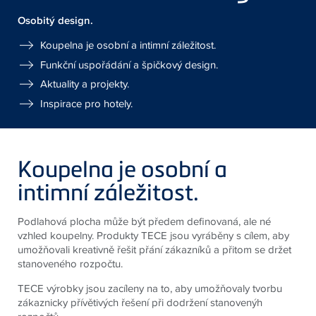
Osobitý design.
Koupelna je osobní a intimní záležitost.
Funkční uspořádání a špičkový design.
Aktuality a projekty.
Inspirace pro hotely.
Koupelna je osobní a
intimní záležitost.
Podlahová plocha může být předem definovaná, ale né
vzhled koupelny. Produkty TECE jsou vyráběny s cílem, aby
umožňovali kreativně řešit přání zákazníků a přitom se držet
stanoveného rozpočtu.
TECE výrobky jsou zacíleny na to, aby umožňovaly tvorbu
zákaznicky přívětivých řešení při dodržení stanovenýh