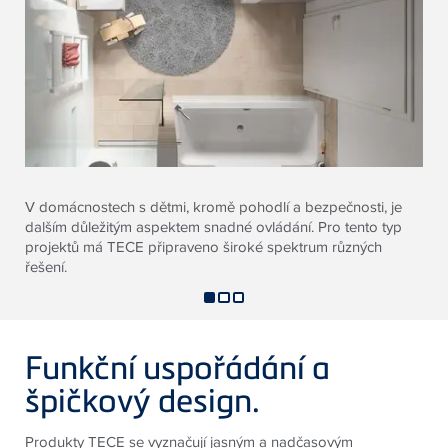
V domácnostech s dětmi, kromě pohodlí a bezpečnosti, je
dalším důležitým aspektem snadné ovládání. Pro tento typ
projektů má TECE připraveno široké spektrum různých
řešení.
Funkční uspořádání a
špičkový design.
Produkty TECE se vyznačují jasným a nadčasovým